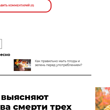
АВИТЬ КОММЕНТАРИЙ (0)
ресно
Как правильно мыть плоды и
зелень перед употреблением?
 выясняют
ва смерти трех