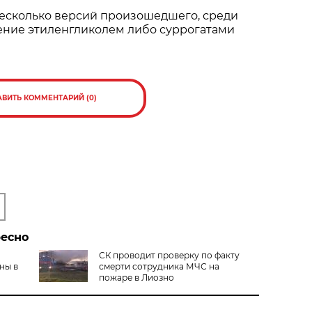
есколько версий произошедшего, среди
ение этиленгликолем либо суррогатами
АВИТЬ КОММЕНТАРИЙ (0)
ресно
СК проводит проверку по факту
ны в
смерти сотрудника МЧС на
пожаре в Лиозно