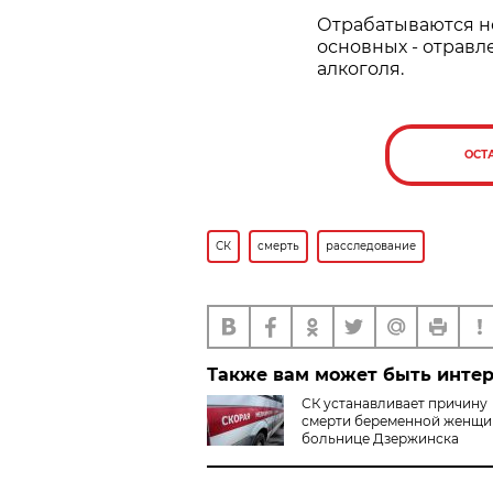
Отрабатываются н
основных - отравл
алкоголя.
ОСТ
СК
смерть
расследование
Также вам может быть инте
СК устанавливает причину
смерти беременной женщи
больнице Дзержинска