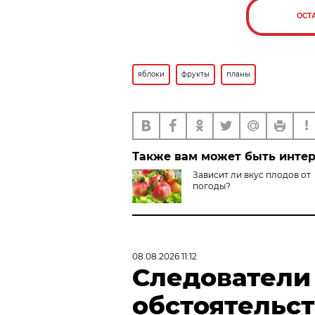
ОСТ
яблоки
фрукты
планы
Также вам может быть инте
Зависит ли вкус плодов от
погоды?
08.08.2026 11:12
Следователи
обстоятельст