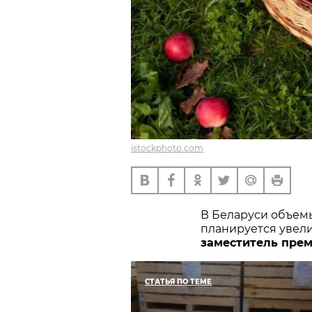
istockphoto.com
В Беларуси объемы
планируется увели
заместитель пре
СТАТЬЯ ПО ТЕМЕ