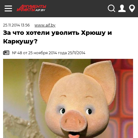
AIF.BY
25.11.2014 13:56
www.aif.by
За что хотели уволить Хрюшу и
Каркушу?
№ 48 от 25 ноября 2014 года 25/11/2014