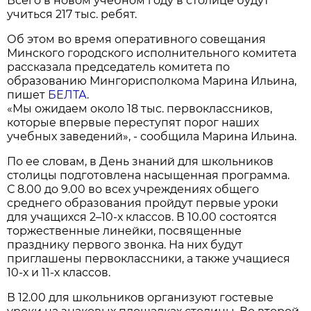
Всего в новом учебном году в столице будут
учиться 217 тыс. ребят.
Об этом во время оперативного совещания
Минского городского исполнительного комитета
рассказала председатель комитета по
образованию Мингорисполкома Марина Ильина,
пишет
БЕЛТА
.
«Мы ожидаем около 18 тыс. первоклассников,
которые впервые переступят порог наших
учебных заведений», - сообщила Марина Ильина.
По ее словам, в День знаний для школьников
столицы подготовлена насыщенная программа.
С 8.00 до 9.00 во всех учреждениях общего
среднего образования пройдут первые уроки
для учащихся 2–10-х классов. В 10.00 состоятся
торжественные линейки, посвященные
празднику первого звонка. На них будут
приглашены первоклассники, а также учащиеся
10-х и 11-х классов.
В 12.00 для школьников организуют гостевые