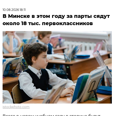
10.08.2026 18:11
В Минске в этом году за парты сядут
около 18 тыс. первоклассников
istockphoto.com