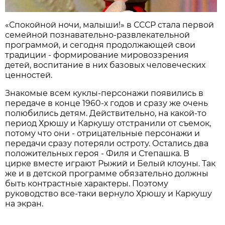
«Спокойной ночи, малыши!» в СССР стала первой
семейной познавательно-развлекательной
программой, и сегодня продолжающей свои
традиции - формирование мировоззрения
детей, воспитание в них базовых человеческих
ценностей.
Знакомые всем куклы-персонажи появились в
передаче в конце 1960-х годов и сразу же очень
полюбились детям. Действительно, на какой-то
период Хрюшу и Каркушу отстранили от съемок,
потому что они - отрицательные персонажи и
передачи сразу потеряли остроту. Остались два
положительных героя - Филя и Степашка. В
цирке вместе играют Рыжий и Белый клоуны. Так
же и в детской программе обязательно должны
быть контрастные характеры. Поэтому
руководство все-таки вернуло Хрюшу и Каркушу
на экран.