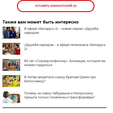
ОСТАВИТЬ КОММЕНТАРИЙ (0)
Также вам может быть интересно
В эфире «Беларусь 2» - новый сериал «Дружба
народов»
«Дружба народов» - в эфире телеканала «Беларусь
2»
80 лет «Союзмультфильму». Анимация, которой мы
можем гордиться
В Литве запретили сказку братьев Гримм про
Белоснежку?
Почему на смену Чебурашке и Матроскину
пришли только покемоны и трансформеры?