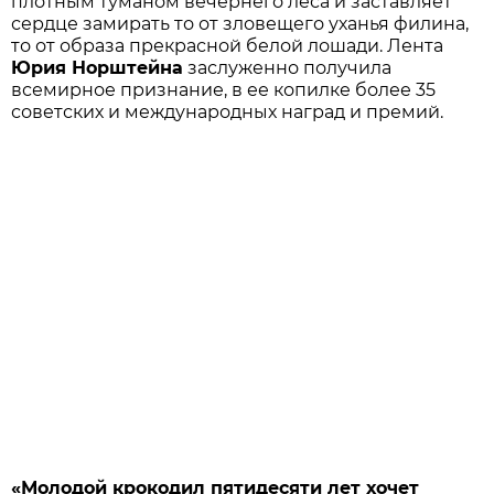
плотным туманом вечернего леса и заставляет
сердце замирать то от зловещего уханья филина,
то от образа прекрасной белой лошади. Лента
Юрия Норштейна
заслуженно получила
всемирное признание, в ее копилке более 35
советских и международных наград и премий.
«Молодой крокодил пятидесяти лет хочет