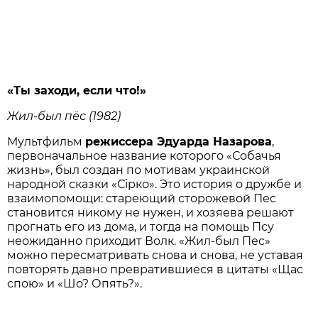
«Ты заходи, если что!»
Жил-был пёс (1982)
Мультфильм
режиссера Эдуарда Назарова
,
первоначальное название которого «Собачья
жизнь», был создан по мотивам украинской
народной сказки «Сірко». Это история о дружбе и
взаимопомощи: стареющий сторожевой Пес
становится никому не нужен, и хозяева решают
прогнать его из дома, и тогда на помощь Псу
неожиданно приходит Волк. «Жил-был Пес»
можно пересматривать снова и снова, не уставая
повторять давно превратившиеся в цитаты «Щас
спою» и «Шо? Опять?».