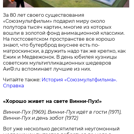
За 80 лет своего существования
«Союзмультфильм» подарил миру около
полутора тысяч картин, многие из которых
вошли в золотой фонд анимационной классики.
На постсоветском пространстве все хорошо
знают, что бутерброд вкуснее есть по-
матроскински, а дружить надо так же крепко, как
Ежик и Медвежонок. В день юбилея кузницы
советских мультипликационных шедевров
АиФ.ru вспоминает лучшие из них.
Читайте также:
История «Союзмультфильма».
Справка
«Хорошо живет на свете Винни-Пух!»
Винни-Пух (1969), Винни-Пух идёт в гости (1971),
Винни-Пух и день забот (1972)
Вот уже несколько десятилетий неугомонный