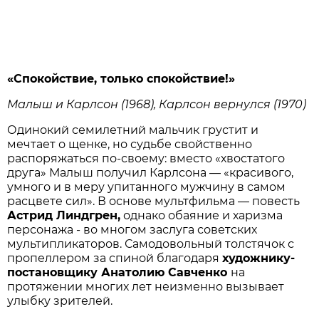
«Спокойствие, только спокойствие!»
Малыш и Карлсон (1968), Карлсон вернулся (1970)
Одинокий семилетний мальчик грустит и
мечтает о щенке, но судьбе свойственно
распоряжаться по-своему: вместо «хвостатого
друга» Малыш получил Карлсона — «красивого,
умного и в меру упитанного мужчину в самом
расцвете сил». В основе мультфильма — повесть
Астрид Линдгрен,
однако обаяние и харизма
персонажа - во многом заслуга советских
мультипликаторов. Самодовольный толстячок с
пропеллером за спиной благодаря
художнику-
постановщику Анатолию Савченко
на
протяжении многих лет неизменно вызывает
улыбку зрителей.