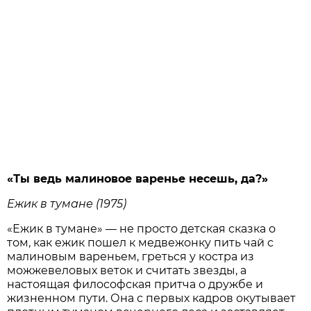
«Ты ведь малиновое варенье несешь, да?»
Ежик в тумане (1975)
«Ежик в тумане» — не просто детская сказка о
том, как ежик пошел к медвежонку пить чай с
малиновым вареньем, греться у костра из
можжевеловых веток и считать звезды, а
настоящая философская притча о дружбе и
жизненном пути. Она с первых кадров окутывает