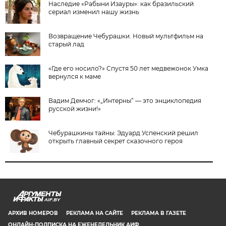
Наследие «Рабыни Изауры»: как бразильский
сериал изменил нашу жизнь
Возвращение Чебурашки. Новый мультфильм на
старый лад
«Где его носило?» Спустя 50 лет медвежонок Умка
вернулся к маме
Вадим Демчог: «„Интерны“ — это энциклопедия
русской жизни!»
Чебурашкины тайны: Эдуард Успенский решил
открыть главный секрет сказочного героя
AIF.BY
АРХИВ НОМЕРОВ
РЕКЛАМА НА САЙТЕ
РЕКЛАМА В ГАЗЕТЕ
ОНЛАЙН-ПОДПИСКА НА ЕЖЕНЕДЕЛЬНИК АИФ