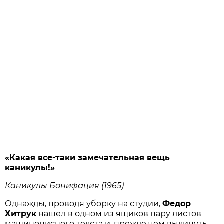
«Какая все-таки замечательная вещь
каникулы!»
Каникулы Бонифация (1965)
Однажды, проводя уборку на студии,
Федор
Хитрук
нашел в одном из ящиков пару листов
машинописного текста и, прежде чем выкинуть