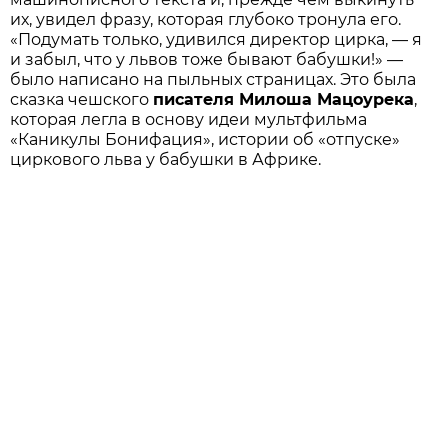
их, увидел фразу, которая глубоко тронула его.
«Подумать только, удивился директор цирка, — я
и забыл, что у львов тоже бывают бабушки!» —
было написано на пыльных страницах. Это была
сказка чешского
писателя Милоша Мацоурека
,
которая легла в основу идеи мультфильма
«Каникулы Бонифация», истории об «отпуске»
циркового льва у бабушки в Африке.