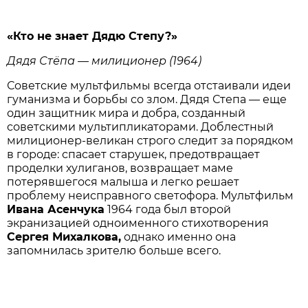
«Кто не знает Дядю Степу?»
Дядя Стёпа — милиционер (1964)
Советские мультфильмы всегда отстаивали идеи
гуманизма и борьбы со злом. Дядя Степа — еще
один защитник мира и добра, созданный
советскими мультипликаторами. Доблестный
милиционер-великан строго следит за порядком
в городе: спасает старушек, предотвращает
проделки хулиганов, возвращает маме
потерявшегося малыша и легко решает
проблему неисправного светофора. Мультфильм
Ивана Асенчука
1964 года был второй
экранизацией одноименного стихотворения
Сергея Михалкова,
однако именно она
запомнилась зрителю больше всего.