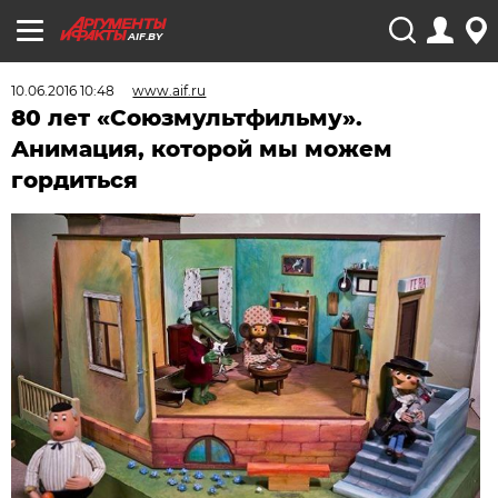
AIF.BY
10.06.2016 10:48
www.aif.ru
80 лет «Союзмультфильму».
Анимация, которой мы можем
гордиться