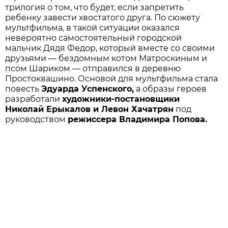
трилогия о том, что будет, если запретить
ребенку завести хвостатого друга. По сюжету
мультфильма, в такой ситуации оказался
невероятно самостоятельный городской
мальчик Дядя Федор, который вместе со своими
друзьями — бездомным котом Матроскиным и
псом Шариком — отправился в деревню
Простоквашино. Основой для мультфильма стала
повесть
Эдуарда Успенского,
а образы героев
разработали
художники-постановщики
Николай Ерыкалов и Левон Хачатрян
под
руководством
режиссера Владимира Попова.