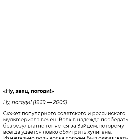
«Ну, заяц, погоди!»
Ну, погоди! (1969 — 2005)
Сюжет популярного советского и российского
мультсериала вечен: Волк в надежде пообедать
безрезультатно гоняется за Зайцем, которому
всегда удается ловко обхитрить хулигана.
Изначально роль волка должен был озвучивать