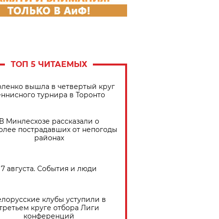
ТОП 5 ЧИТАЕМЫХ
ленко вышла в четвертый круг
еннисного турнира в Торонто
В Минлесхозе рассказали о
олее пострадавших от непогоды
районах
7 августа. События и люди
елорусские клубы уступили в
третьем круге отбора Лиги
конференций