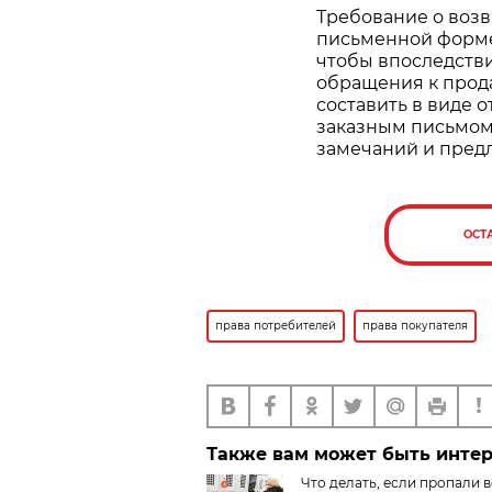
Требование о возв
письменной форме
чтобы впоследств
обращения к прод
составить в виде 
заказным письмом 
замечаний и пред
ОСТ
права потребителей
права покупателя
Также вам может быть инте
Что делать, если пропали 