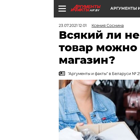
АРГУМЕНТЫ И
AIF.BY
23.07.2021 12:01
Ксения Соснина
Всякий ли н
товар можно 
магазин?
"Аргументы и факты" в Беларуси № 29