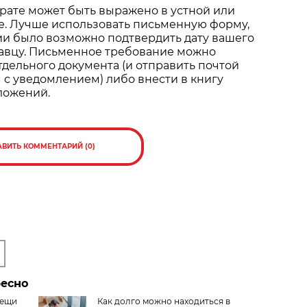
рате может быть выражено в устной или
. Лучше использовать письменную форму,
ии было возможно подтвердить дату вашего
авцу. Письменное требование можно
отдельного документа (и отправить почтой
с уведомлением) либо внести в книгу
ложений.
АВИТЬ КОММЕНТАРИЙ (0)
ресно
вещи
Как долго можно находиться в