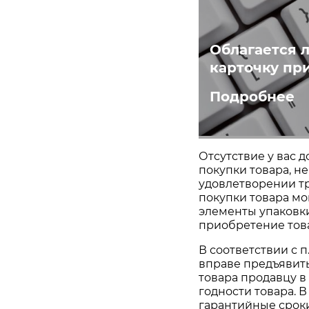
Облагается л
карточку пр
Подробнее
Отсутствие у вас 
покупки товара, н
удовлетворении тре
покупки товара мо
элементы упаковк
приобретение това
В соответствии с п. 
вправе предъявит
товара продавцу в
годности товара. 
гарантийные срок