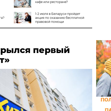
кафе или ресторане?
1-2 июля в Беларуси пройдет
га?
акция по оказанию бесплатной
правовой помощи
крылся первый
т»