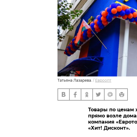
Татьяна Лазарева.
/
Евроопт
Товары по ценам 
прямо возле дома. 
компания «Еврото
«Хит! Дисконт».