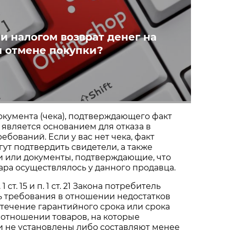
и налогом возврат денег на
и отмене покупки?
документа (чека), подтверждающего факт
е является основанием для отказа в
бований. Если у вас нет чека, факт
гут подтвердить свидетели, а также
и или документы, подтверждающие, что
ра осуществлялось у данного продавца.
1 ст. 15 и п. 1 ст. 21 Закона потребитель
ь требования в отношении недостатков
 течение гарантийного срока или срока
В отношении товаров, на которые
и не установлены либо составляют менее