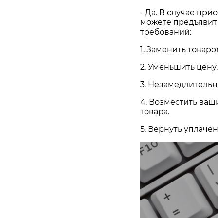
- Да. В случае пр
можете предъявит
требований:
1. Заменить товар
2. Уменьшить цену
3. Незамедлительн
4. Возместить ваш
товара.
5. Вернуть уплачен