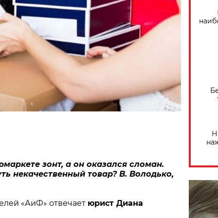
наиб
Б
Н
на
рмаркете зонт, а он оказался сломан.
уть некачественный товар? В. Володько,
телей «АиФ» отвечает
юрист Диана