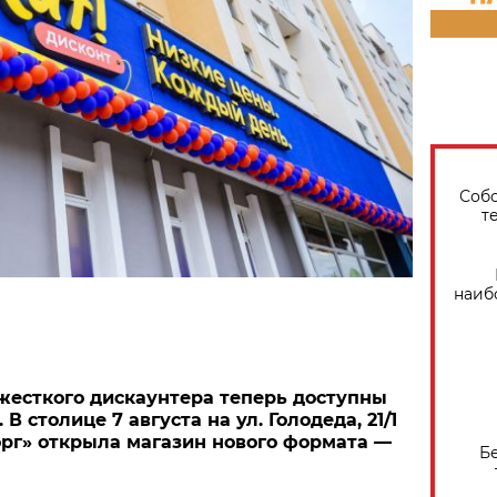
Собо
т
наиб
жесткого дискаунтера теперь доступны
В столице 7 августа на ул. Голодеда, 21/1
рг» открыла магазин нового формата —
Б