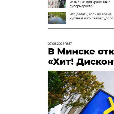
из ячейки для хранения в
супермаркете?
Что делать, если во время
купания ногу свела судоро
07.08.2026 18:17
В Минске от
«Хит! Дискон