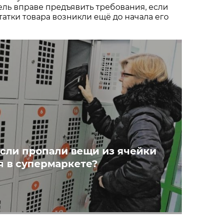
тель вправе предъявить требования, если
татки товара возникли ещё до начала его
если пропали вещи из ячейки
я в супермаркете?