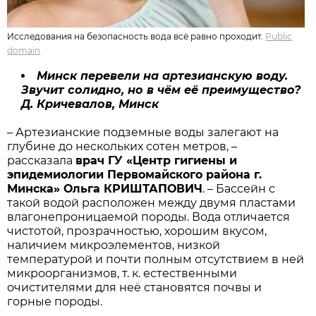
Исследования на безопасность вода всё равно проходит.
Public
domain
Минск перевели на артезианскую воду.
Звучит солидно, но в чём её преимущество?
Д. Кричевалов, Минск
– Артезианские подземные воды залегают на
глубине до нескольких сотен метров, –
рассказала
врач ГУ «Центр гигиены и
эпидемиологии Первомайского района г.
Минска» Ольга КРИШТАПОВИЧ
. – Бассейн с
такой водой расположен между двумя пластами
влагонепроницаемой породы. Вода отличается
чистотой, прозрачностью, хорошим вкусом,
наличием микроэлементов, низкой
температурой и почти полным отсутствием в ней
микроорганизмов, т. к. естественными
очистителями для неё становятся почвы и
горные породы.