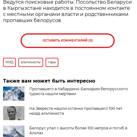
Ведутся поисковые работы. Посольство Беларуси
в Кыргызстане находится в постоянном контакте
с местными органами власти и родственниками
пропавших белорусов
ОСТАВИТЬ КОММЕНТАРИЙ (0)
МИД
альпинисты
горы
Также вам может быть интересно
Пропавшего в Кабардино-Балкарии белорусского
туриста нашли мертвым
На Эвересте нашли останки пропавшего 100 лет
назад альпиниста
Белорус упал с высоты более 100 метров и погиб в
Альпах