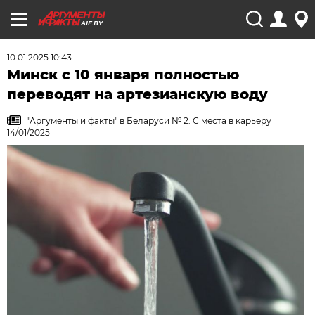
AIF.BY
10.01.2025 10:43
Минск с 10 января полностью
переводят на артезианскую воду
"Аргументы и факты" в Беларуси № 2. С места в карьеру
14/01/2025