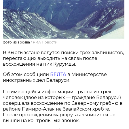
фото из архива
/
РИА Новости
В Кыргызстане ведутся поиски трех альпинистов,
перестающих выходить на связь после
восхождения на пик Курумды.
Об этом сообщили
БЕЛТА
в Министерстве
иностранных дел Беларуси.
По имеющейся информации, группа из трех
человек (двое из которых — граждане Беларуси)
совершала восхождение по Северному гребню в
районе Памиро-Алая на Заалайском хребте.
После прохождения маршрута альпинисты не
вышли на контрольный звонок.