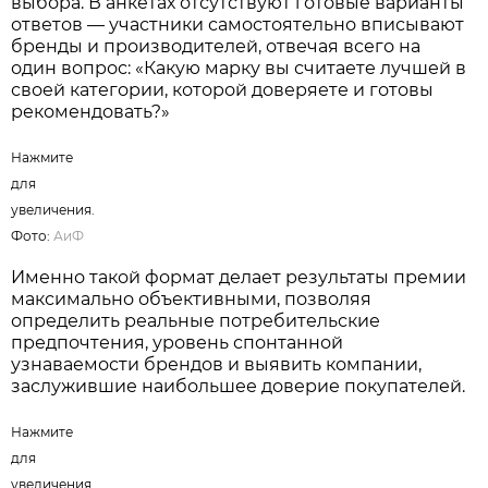
Нажмите для увеличения. Фото:
АиФ
/
Татьяна Лазарева.
Премия «Народная марка»
основана на
принципе независимого потребительского
выбора. В анкетах отсутствуют готовые варианты
ответов — участники самостоятельно вписывают
бренды и производителей, отвечая всего на
один вопрос: «Какую марку вы считаете лучшей в
своей категории, которой доверяете и готовы
рекомендовать?»