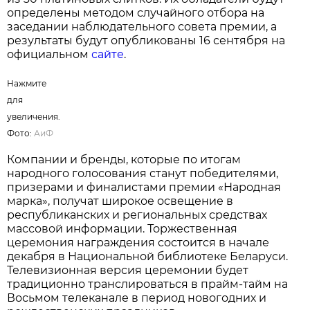
На протяжении многих лет результаты
голосования подтверждают высокий уровень
доверия белорусов к отечественным
производителям. Во многих номинациях
лидерами премии становятся товары и услуги,
произведенные в Беларуси, что свидетельствует
о конкурентоспособности локальных брендов и
их прочных позициях на рынке.