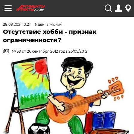
AIF.BY
28.09.2021 10:21
Ядвига Монич
Отсутствие хобби - признак
ограниченности?
№ 39 от 26 сентября 2012 года 26/09/2012