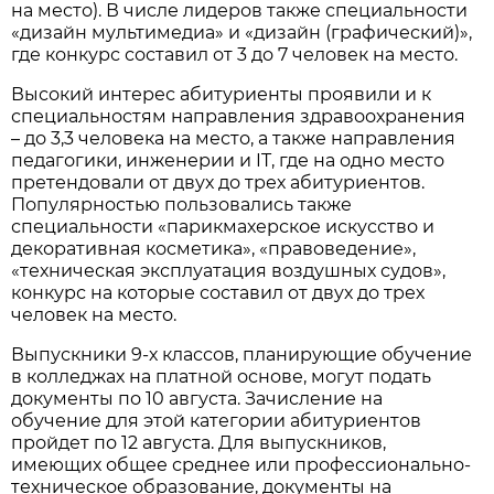
на место). В числе лидеров также специальности
«дизайн мультимедиа» и «дизайн (графический)»,
где конкурс составил от 3 до 7 человек на место.
Высокий интерес абитуриенты проявили и к
специальностям направления здравоохранения
– до 3,3 человека на место, а также направления
педагогики, инженерии и IT, где на одно место
претендовали от двух до трех абитуриентов.
Популярностью пользовались также
специальности «парикмахерское искусство и
декоративная косметика», «правоведение»,
«техническая эксплуатация воздушных судов»,
конкурс на которые составил от двух до трех
человек на место.
Выпускники 9-х классов, планирующие обучение
в колледжах на платной основе, могут подать
документы по 10 августа. Зачисление на
обучение для этой категории абитуриентов
пройдет по 12 августа. Для выпускников,
имеющих общее среднее или профессионально-
техническое образование, документы на