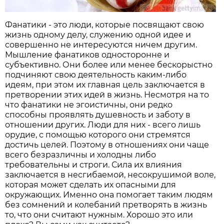
Фанатики - это люди, которые посвящают свою
жизнь одному делу, служению одной идее и
совершенно не интересуются ничем другим.
Мышление фанатиков односторонне и
субъективно. Они более или менее бескорыстно
подчиняют свою деятельность каким-либо
идеям, при этом их главная цель заключается в
претворении этих идей в жизнь. Несмотря на то
что фанатики не эгоистичны, они редко
способны проявлять душевность и заботу в
отношении других. Люди для них - всего лишь
орудие, с помощью которого они стремятся
достичь целей. Поэтому в отношениях они чаще
всего безразличны и холодны либо
требовательны и строги. Сила их влияния
заключается в несгибаемой, несокрушимой воле,
которая может сделать их опасными для
окружающих. Именно она помогает таким людям
без сомнений и колебаний претворять в жизнь
то, что они считают нужным. Хорошо это или