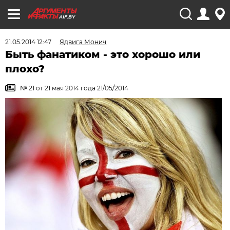
AIF.BY
21.05.2014 12:47
Ядвига Монич
Быть фанатиком - это хорошо или
плохо?
№ 21 от 21 мая 2014 года 21/05/2014