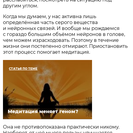
другим у­глом.
Когда мы думаем, у нас активна лишь
определённая часть серого вещества
и нейронных связей. И вообще мы рождаемся
с гораздо большим объёмом нейронов в голове,
чем можем израсходовать. Поэтому в течение
жизни они постепенно отмирают. Приостановить
этот процесс помогает медитация.
СТАТЬЯ ПО ТЕМЕ
Медитация меняет геном?
Она не противопоказана практически никому.
Наоборот, от неё много пользы: улучшается