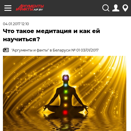
AIF.BY
04.01.2017 12:10
Что такое медитация и как ей
научиться?
"Аргументы и факты" в Беларуси № 01 03/01/2017