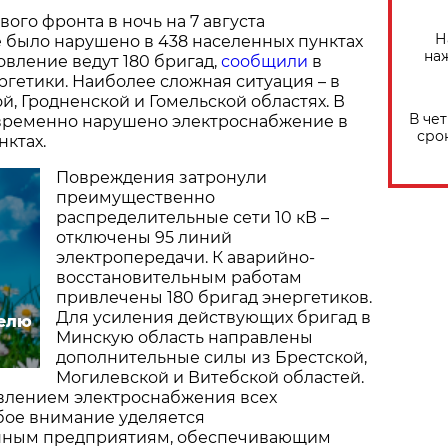
вого фронта в ночь на 7 августа
Н
 было нарушено в 438 населенных пунктах
на
овление ведут 180 бригад,
сообщили
в
гетики. Наиболее сложная ситуация – в
й, Гродненской и Гомельской областях. В
В че
временно нарушено электроснабжение в
сро
нктах.
Повреждения затронули
преимущественно
распределительные сети 10 кВ –
отключены 95 линий
электропередачи. К аварийно-
восстановительным работам
привлечены 180 бригад энергетиков.
Для усиления действующих бригад в
делю
Минскую область направлены
дополнительные силы из Брестской,
Могилевской и Витебской областей.
овлением электроснабжения всех
бое внимание уделяется
енным предприятиям, обеспечивающим