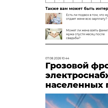
Также вам может быть инте
Есть ли подвох в том, что 
отдает жене всю зарплату?
Может ли жена взять фами
мужа спустя месяц после
свадьбы?
07.08.2026 10:44
Грозовой фр
электроснаб
населенных 