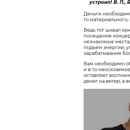
устроил! В. П., 
Деньги необходим
то материального,
Ведь тот шквал яр
посещение концерт
незнакомые места,
подъем энергии, у
зарабатывания бо
Вам необходимо об
и в то неосязаемое
оставляет воспоми
денег на ветер, а