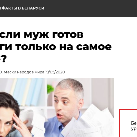
 ФАКТЫ В БЕЛАРУСИ
если муж готов
ги только на самое
?
0. Маски народов мира 19/05/2020
Бе
ур