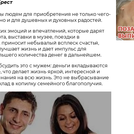
Брест
ы людям для приобретения не только чего-
 но и для душевных и духовных радостей.
ких эмоций и впечатлений, которые дарят
а, выставки в музее, поездки в
 приносит небывалый всплеск счастья,
лучшает жизнь и дает импульс для
льшего количества денег в дальнейшем.
судить это с мужем: деньги вкладываются
, что делает жизнь яркой, интересной и
нания на всю жизнь. Это не выбрасывание
 вклад в копилку семейного благополучия.