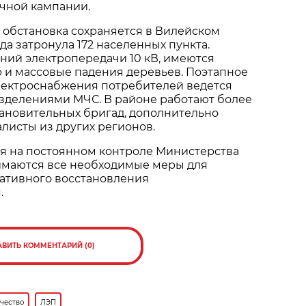
чной кампании.
 обстановка сохраняется в Вилейском
да затронула 172 населенных пункта.
ний электропередачи 10 кВ, имеются
 и массовые падения деревьев. Поэтапное
лектроснабжения потребителей ведется
азделениями МЧС. В районе работают более
ановительных бригад, дополнительно
листы из других регионов.
ся на постоянном контроле Министерства
имаются все необходимые меры для
ативного восстановления
.
АВИТЬ КОММЕНТАРИЙ (0)
чество
ЛЭП