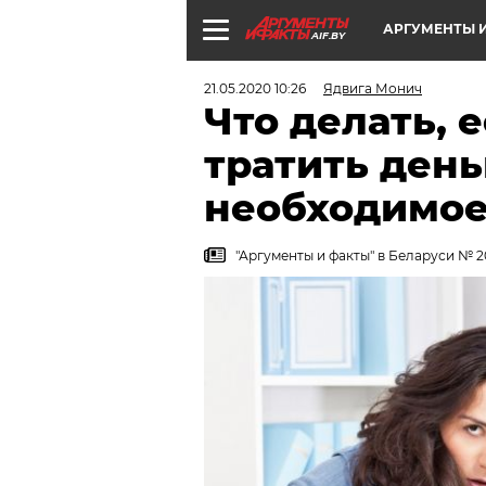
АРГУМЕНТЫ И
AIF.BY
21.05.2020 10:26
Ядвига Монич
Что делать, 
тратить день
необходимое
"Аргументы и факты" в Беларуси № 2