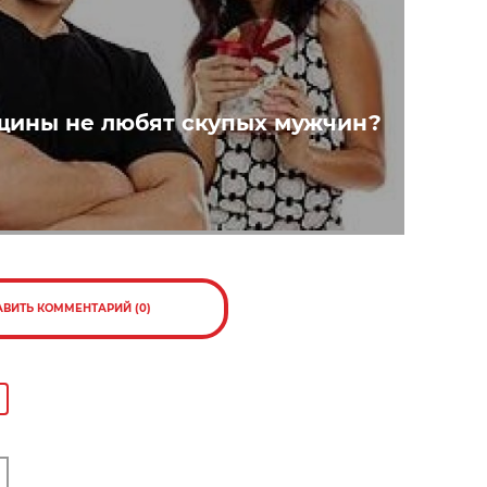
ины не любят скупых мужчин?
АВИТЬ КОММЕНТАРИЙ (0)