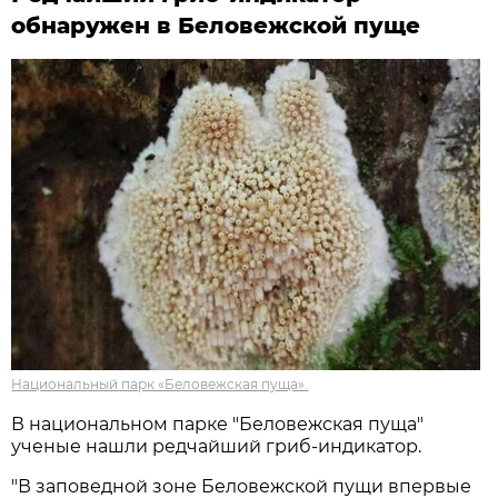
обнаружен в Беловежской пуще
Национальный парк «Беловежская пуща».
В национальном парке "Беловежская пуща"
ученые нашли редчайший гриб-индикатор.
"В заповедной зоне Беловежской пущи впервые