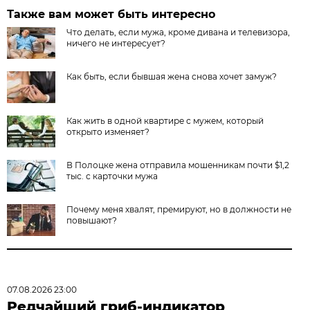
Также вам может быть интересно
Что делать, если мужа, кроме дивана и телевизора,
ничего не интересует?
Как быть, если бывшая жена снова хочет замуж?
Как жить в одной квартире с мужем, который
открыто изменяет?
В Полоцке жена отправила мошенникам почти $1,2
тыс. с карточки мужа
Почему меня хвалят, премируют, но в должности не
повышают?
07.08.2026 23:00
Редчайший гриб-индикатор