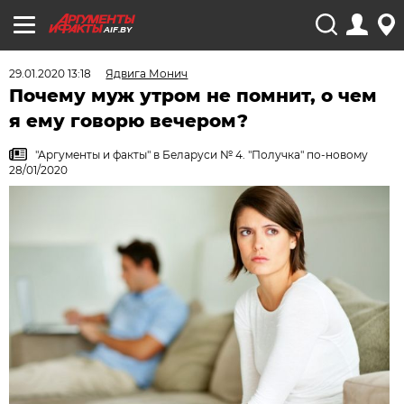
AIF.BY
29.01.2020 13:18
Ядвига Монич
Почему муж утром не помнит, о чем
я ему говорю вечером?
"Аргументы и факты" в Беларуси № 4. "Получка" по-новому
28/01/2020