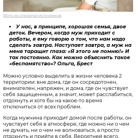
Фото из открытых источников
У нас, в принципе, хорошая семья, двое
деток. Вечером, когда муж приходит с
работы, я ему говорю о том, что нам надо
сделать завтра. Наступает завтра, а муж на
меня таращит глаза: «Я этого не помню!» И
так постоянно. Как можно объяснить такое
«беспамятство»? Ольга, Брест
Можно условно выделить в жизни человека 2
территории: вне дома, где он сосредоточен,
внимателен, напряжен, и дома, где он чувствует
себя защищенным, а значит, может расслабиться,
отдохнуть и хотя бы на какое-то время
отключиться от всех проблем.
Когда мужчина приходит домой после работы, он
чувствует себя в атмосфере, где можно ни о чем
не думать, ни о чем не волноваться, а просто
отдохнуть и прийти в себя. Вероятней всего,