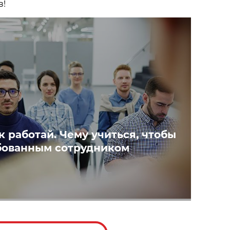
в!
к работай. Чему учиться, чтобы
бованным сотрудником