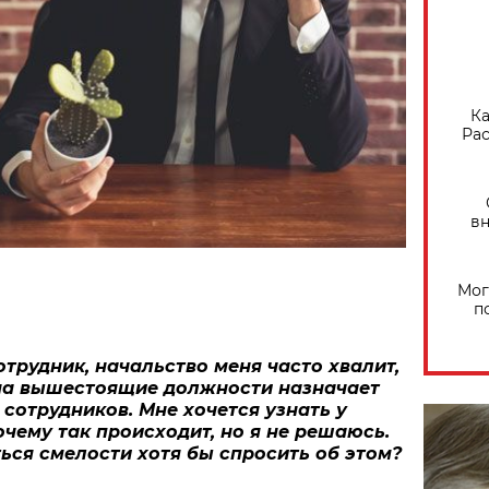
Ка
Рас
вн
Мог
п
трудник, начальство меня часто хвалит,
 на вышестоящие должности назначает
сотрудников. Мне хочется узнать у
очему так происходит, но я не решаюсь.
ься смелости хотя бы спросить об этом?