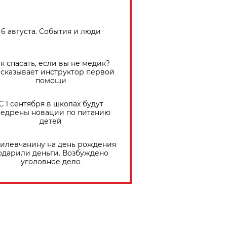
6 августа. События и люди
к спасать, если вы не медик?
сказывает инструктор первой
помощи
С 1 сентября в школах будут
едрены новации по питанию
детей
илевчанину на день рождения
одарили деньги. Возбуждено
уголовное дело