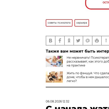
ОСТ
советы психолога
карьера
Также вам может быть инте
Не нервничать! Психотерап
рассказывает, как этого до
на практике
Жить по фэншуй. Что сдела
доме, чтобы в нем дышало
легко?
06.08.2026 12:32
С начала жа