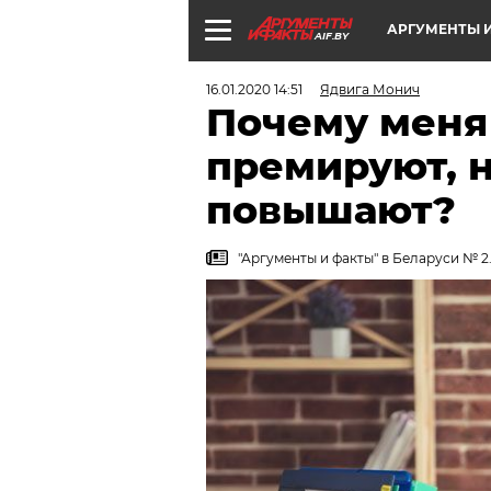
АРГУМЕНТЫ И
AIF.BY
16.01.2020 14:51
Ядвига Монич
Почему меня 
премируют, н
повышают?
"Аргументы и факты" в Беларуси № 2.