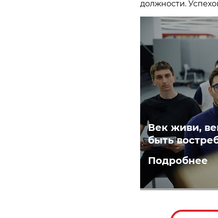
должности. Успехо
Век живи, ве
быть востре
Подробнее