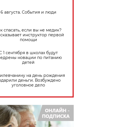
6 августа. События и люди
к спасать, если вы не медик?
сказывает инструктор первой
помощи
С 1 сентября в школах будут
едрены новации по питанию
детей
илевчанину на день рождения
одарили деньги. Возбуждено
уголовное дело