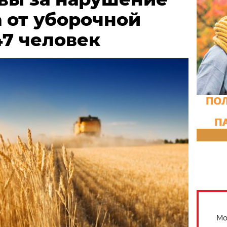
 от уборочной
47 человек
Мо