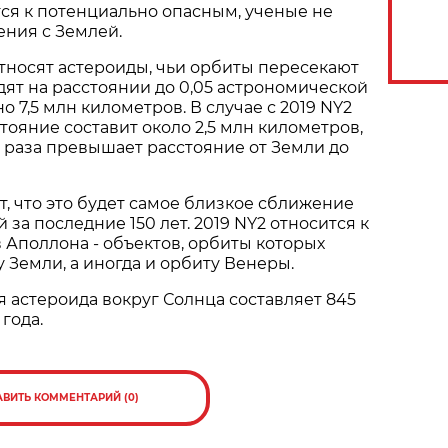
тся к потенциально опасным, ученые не
ния с Землей.
относят астероиды, чьи орбиты пересекают
ят на расстоянии до 0,05 астрономической
 7,5 млн километров. В случае с 2019 NY2
ояние составит около 2,5 млн километров,
5 раза превышает расстояние от Земли до
, что это будет самое близкое сближение
 за последние 150 лет. 2019 NY2 относится к
 Аполлона - объектов, орбиты которых
 Земли, а иногда и орбиту Венеры.
астероида вокруг Солнца составляет 845
 года.
АВИТЬ КОММЕНТАРИЙ (0)