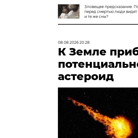
Зловещее предсказание. П
перед смертью люди видят
и те же сны?
08.08.2026 20:28
К Земле при
потенциальн
астероид