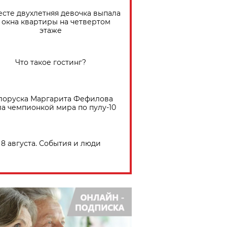
есте двухлетняя девочка выпала
 окна квартиры на четвертом
этаже
Что такое гостинг?
лоруска Маргарита Фефилова
ла чемпионкой мира по пулу-10
8 августа. События и люди