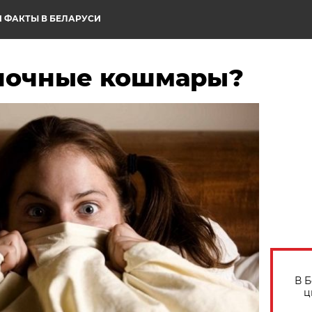
 ФАКТЫ В БЕЛАРУСИ
ночные кошмары?
В 
ц