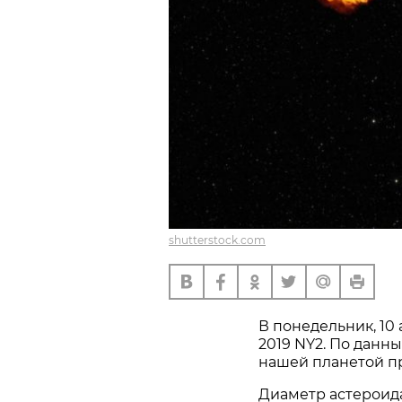
shutterstock.com
В понедельник, 10
2019 NY2. По данн
нашей планетой пр
Диаметр астероида