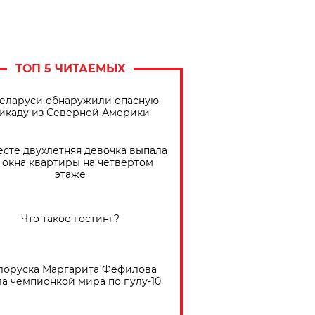
ТОП 5 ЧИТАЕМЫХ
Беларуси обнаружили опасную
икаду из Северной Америки
есте двухлетняя девочка выпала
 окна квартиры на четвертом
этаже
Что такое гостинг?
лоруска Маргарита Фефилова
ла чемпионкой мира по пулу-10