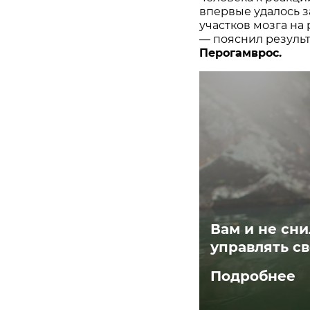
впервые удалось з
участков мозга на
— пояснил результ
Перогамврос.
Вам и не сни
управлять с
Подробнее