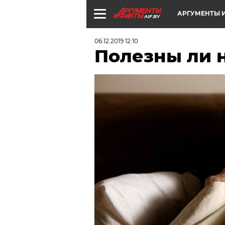
АРГУМЕНТЫ И
AIF.BY
06.12.2019 12:10
Полезны ли 