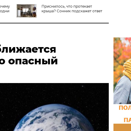
очему
Приснилось, что протекает
 одни
крыша? Сонник подскажет ответ
ближается
о опасный