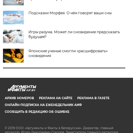
Подсказки Морфея. О чём говорят ваши сны
Игры разума. Может ли сновидение предсказать
будущее?
Японские ученые смогли «расшифровать»
сновидения
AIF.BY
АРХИВ НОМЕРОВ
РЕКЛАМА НА САЙТЕ
РЕКЛАМА В ГАЗЕТЕ
ОНЛАЙН-ПОДПИСКА НА ЕЖЕНЕДЕЛЬНИК АИФ
СООБЩИТЬ В РЕДАКЦИЮ ОБ ОШИБКЕ
© 2019 ООО «Аргументы и Факты в Белоруссии». Директор, главный
редактор: Игорь Николаевич Соколов. Заместители главного редактора: