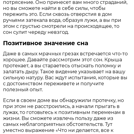
потрясение. Оно принесет вам много страданий,
но вы сможете найти в себе силы, чтобы
пережить это. Если сквозь отверстия в дом
ручьями затекала вода, образуя лужи, а вы при
этом с грустью смотрели на происходящее, то
сон сулит череду невзгод.
Позитивное значение сна
Даже в самых мрачных грезах встречается что-то
хорошее. Давайте рассмотрим этот сон. Крыша
протекает, а вы стараетесь отыскать поломку и
залатать дыру. Такое видение указывает на вашу
сильную натуру. Вас ждут испытания, которые вы
с достоинством переживете и получите
полезный опыт.
Если в своем доме вы обнаружили протечку, но
при этом не расстроились, а начали прыгать в
лужах, то готовьтесь к позитивным переменам в
жизни. Вы сможете извлечь пользу даже из
самых неблагоприятных обстоятельств. Тут
уместно выражение «Что ни делается, все к