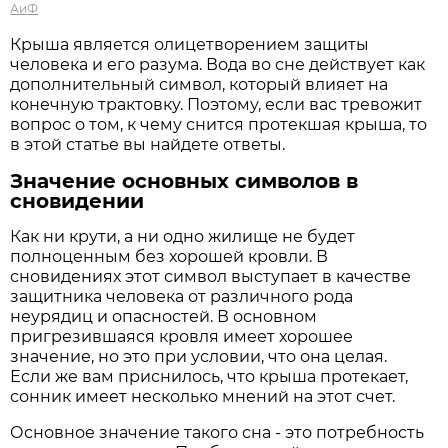
АиФ
Крыша является олицетворением защиты
человека и его разума. Вода во сне действует как
дополнительный символ, который влияет на
конечную трактовку. Поэтому, если вас тревожит
вопрос о том, к чему снится протекшая крыша, то
в этой статье вы найдете ответы.
Значение основных символов в
сновидении
Как ни крути, а ни одно жилище не будет
полноценным без хорошей кровли. В
сновидениях этот символ выступает в качестве
защитника человека от различного рода
неурядиц и опасностей. В основном
пригрезившаяся кровля имеет хорошее
значение, но это при условии, что она целая.
Если же вам приснилось, что крыша протекает,
сонник имеет несколько мнений на этот счет.
Основное значение такого сна - это потребность