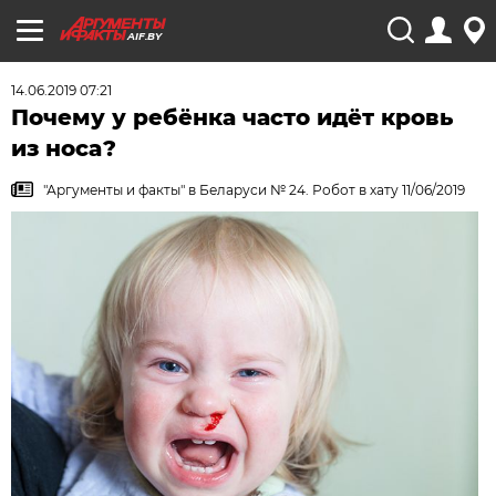
AIF.BY
14.06.2019 07:21
Почему у ребёнка часто идёт кровь
из носа?
"Аргументы и факты" в Беларуси № 24. Робот в хату 11/06/2019