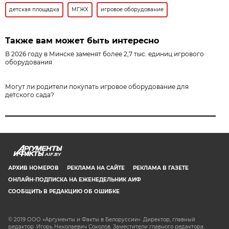
детская площадка
МГЖХ
игровое оборудование
Также вам может быть интересно
В 2026 году в Минске заменят более 2,7 тыс. единиц игрового
оборудования
Могут ли родители покупать игровое оборудование для
детского сада?
AIF.BY
АРХИВ НОМЕРОВ
РЕКЛАМА НА САЙТЕ
РЕКЛАМА В ГАЗЕТЕ
ОНЛАЙН-ПОДПИСКА НА ЕЖЕНЕДЕЛЬНИК АИФ
СООБЩИТЬ В РЕДАКЦИЮ ОБ ОШИБКЕ
© 2019 ООО «Аргументы и Факты в Белоруссии». Директор, главный
редактор: Игорь Николаевич Соколов. Заместители главного редактора: