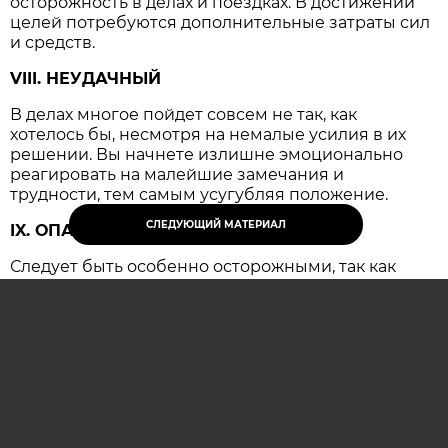
осторожность в делах и поездках. В достижении
целей потребуются дополнительные затраты сил
и средств.
VIII. НЕУДАЧНЫЙ
В делах многое пойдет совсем не так, как
хотелось бы, несмотря на немалые усилия в их
решении. Вы начнете излишне эмоционально
реагировать на малейшие замечания и
трудности, тем самым усугубляя положение.
СЛЕДУЮЩИЙ МАТЕРИАЛ
IX. ОПАСНЫЙ
Следует быть особенно осторожными, так как
резко возрастает вероятность несчастных
случаев и крупных конфликтов, имеющих
серьезные последствия.
ОСТАВИТЬ КОММЕНТАРИЙ (0)