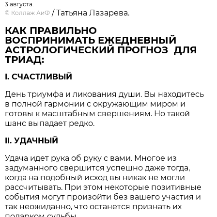
3 августа.
/ Татьяна Лазарева.
©
Коллаж АиФ
КАК ПРАВИЛЬНО
ВОСПРИНИМАТЬ ЕЖЕДНЕВНЫЙ
АСТРОЛОГИЧЕСКИЙ ПРОГНОЗ ДЛЯ
ТРИАД:
I. СЧАСТЛИВЫЙ
День триумфа и ликования души. Вы находитесь
в полной гармонии с окружающим миром и
готовы к масштабным свершениям. Но такой
шанс выпадает редко.
II. УДАЧНЫЙ
Удача идет рука об руку с вами. Многое из
задуманного свершится успешно даже тогда,
когда на подобный исход вы никак не могли
рассчитывать. При этом некоторые позитивные
события могут произойти без вашего участия и
так неожиданно, что останется признать их
подарком судьбы.