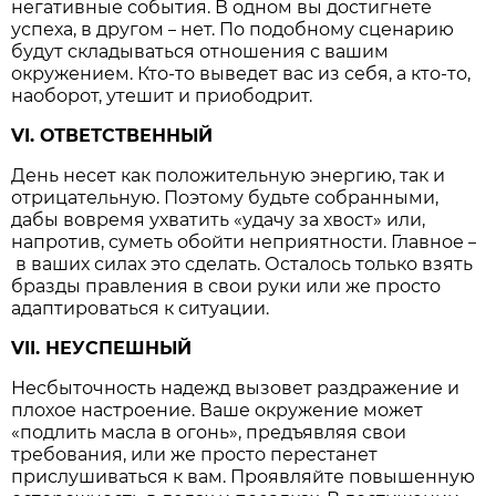
негативные события. В одном вы достигнете
успеха, в другом
нет. По подобному сценарию
–
будут складываться отношения с вашим
окружением. Кто-то выведет вас из себя, а кто-то,
наоборот, утешит и приободрит.
VI. ОТВЕТСТВЕННЫЙ
День несет как положительную энергию, так и
отрицательную. Поэтому будьте собранными,
дабы вовремя ухватить «удачу за хвост» или,
напротив, суметь обойти неприятности. Главное
–
в ваших силах это сделать. Осталось только взять
бразды правления в свои руки или же просто
адаптироваться к ситуации.
VII. НЕУСПЕШНЫЙ
Несбыточность надежд вызовет раздражение и
плохое настроение. Ваше окружение может
«подлить масла в огонь», предъявляя свои
требования, или же просто перестанет
прислушиваться к вам. Проявляйте повышенную