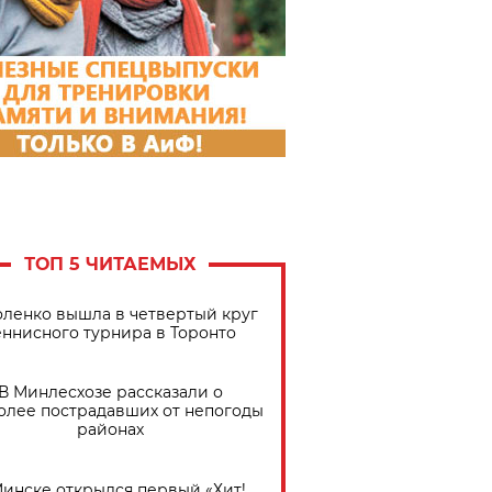
ТОП 5 ЧИТАЕМЫХ
ленко вышла в четвертый круг
еннисного турнира в Торонто
В Минлесхозе рассказали о
олее пострадавших от непогоды
районах
Минске открылся первый «Хит!