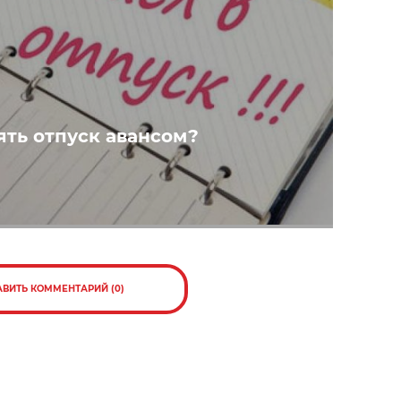
ять отпуск авансом?
АВИТЬ КОММЕНТАРИЙ (0)