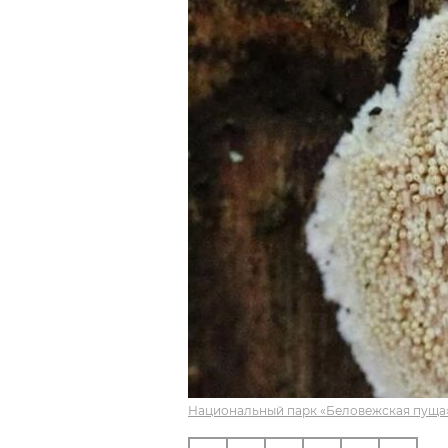
Национальный парк «Беловежская пуща»