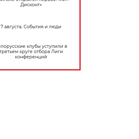
Дисконт»
7 августа. События и люди
елорусские клубы уступили в
третьем круге отбора Лиги
конференций