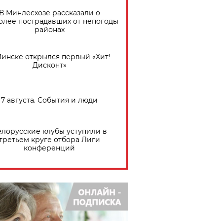
В Минлесхозе рассказали о
олее пострадавших от непогоды
районах
Минске открылся первый «Хит!
Дисконт»
7 августа. События и люди
елорусские клубы уступили в
третьем круге отбора Лиги
конференций