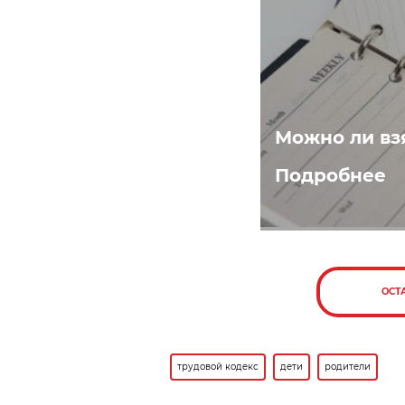
Можно ли вз
Подробнее
ОСТ
трудовой кодекс
дети
родители