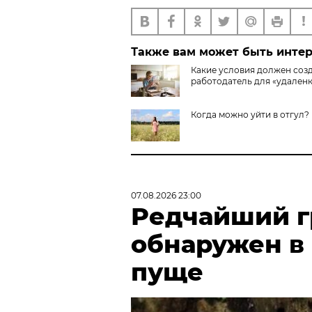
Также вам может быть инте
Какие условия должен соз
работодатель для «удален
Когда можно уйти в отгул?
07.08.2026 23:00
Редчайший г
обнаружен в
пуще