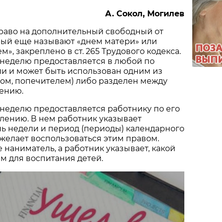
А. Сокол, Могилев
раво на дополнительный свободный от
рый еще называют «днем матери» или
», закреплено в ст. 265 Трудового кодекса.
 неделю предоставляется в любой по
и и может быть использован одним из
ом, попечителем) либо разделен между
ению.
неделю предоставляется работнику по его
лению. В нем работник указывает
ь недели и период (периоды) календарного
н желает воспользоваться этим правом.
 наниматель, а работник указывает, какой
м для воспитания детей.