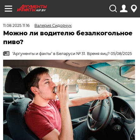
AIF.BY
11.08.2025 11:16
Валерия Сидорчук
Можно ли водителю безалкогольное
пиво?
"Аргументы и факты" в Беларуси № 31. Время яиц? 05/08/2025