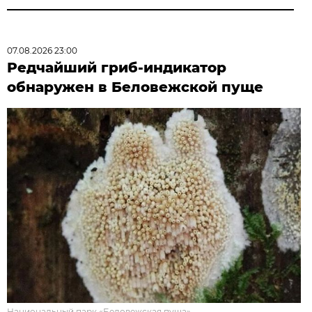
07.08.2026 23:00
Редчайший гриб-индикатор
обнаружен в Беловежской пуще
Национальный парк «Беловежская пуща».