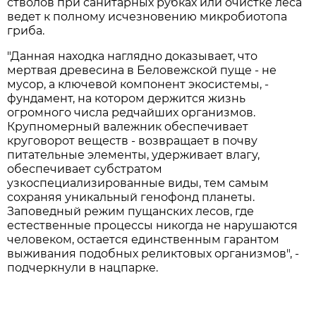
стволов при санитарных рубках или очистке леса
ведет к полному исчезновению микробиотопа
гриба.
"Данная находка наглядно доказывает, что
мертвая древесина в Беловежской пуще - не
мусор, а ключевой компонент экосистемы, -
фундамент, на котором держится жизнь
огромного числа редчайших организмов.
Крупномерный валежник обеспечивает
круговорот веществ - возвращает в почву
питательные элементы, удерживает влагу,
обеспечивает субстратом
узкоспециализированные виды, тем самым
сохраняя уникальный генофонд планеты.
Заповедный режим пущанских лесов, где
естественные процессы никогда не нарушаются
человеком, остается единственным гарантом
выживания подобных реликтовых организмов", -
подчеркнули в нацпарке.