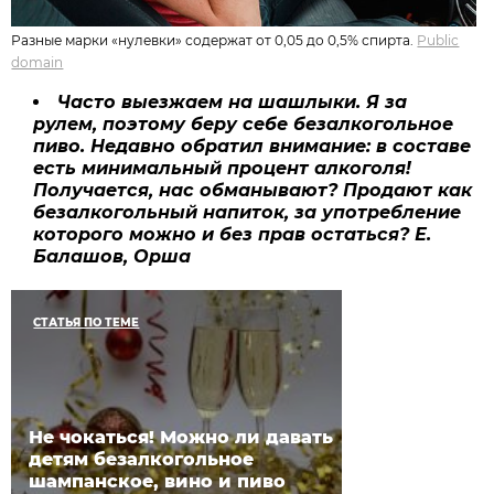
Разные марки «нулевки» содержат от 0,05 до 0,5% спирта.
Public
domain
Часто выезжаем на шашлыки. Я за
рулем, поэтому беру себе безалкогольное
пиво. Недавно обратил внимание: в составе
есть минимальный процент алкоголя!
Получается, нас обманывают? Продают как
безалкогольный напиток, за употребление
которого можно и без прав остаться? Е.
Балашов, Орша
СТАТЬЯ ПО ТЕМЕ
Не чокаться! Можно ли давать
детям безалкогольное
шампанское, вино и пиво