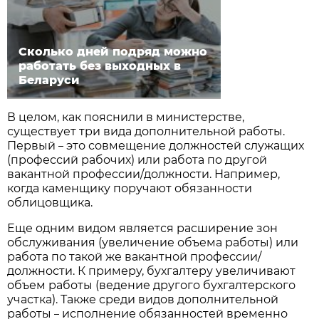
Сколько дней подряд можно
работать без выходных в
Беларуси
В целом, как пояснили в министерстве,
существует три вида дополнительной работы.
Первый
это совмещение должностей служащих
–
(профессий рабочих) или работа по другой
вакантной профессии/должности. Например,
когда каменщику поручают обязанности
облицовщика.
Еще одним видом является расширение зон
обслуживания (увеличение объема работы) или
работа по такой же вакантной профессии/
должности. К примеру, бухгалтеру увеличивают
объем работы (ведение другого бухгалтерского
участка). Также среди видов дополнительной
работы
исполнение обязанностей временно
–