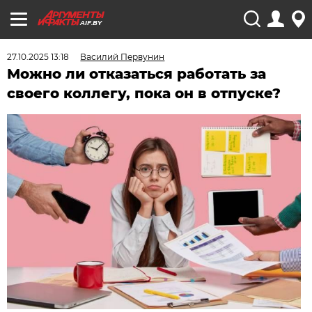
AIF.BY
27.10.2025 13:18
Василий Первунин
Можно ли отказаться работать за
своего коллегу, пока он в отпуске?