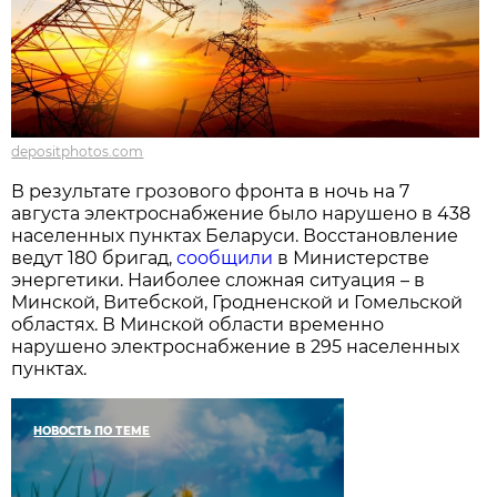
depositphotos.com
В результате грозового фронта в ночь на 7
августа электроснабжение было нарушено в 438
населенных пунктах Беларуси. Восстановление
ведут 180 бригад,
сообщили
в Министерстве
энергетики. Наиболее сложная ситуация – в
Минской, Витебской, Гродненской и Гомельской
областях. В Минской области временно
нарушено электроснабжение в 295 населенных
пунктах.
НОВОСТЬ ПО ТЕМЕ