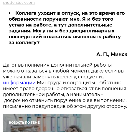
shutterstock.com
Коллега уходит в отпуск, на это время его
обязанности поручают мне. Я и без того
устаю на работе, а тут дополнительные
задания. Могу ли я без дисциплинарных
последствий отказаться выполнять работу
за коллегу?
А. П., Минск
Да, от выполнения дополнительной работы
можно отказаться в любой момент, даже если вы
уже начали заменять коллегу, следует из
информации
Минтруда и соцзащиты. Работник
имеет право досрочно отказаться от выполнения
дополнительной работы, а наниматель
–
досрочно отменить поручение о ее выполнении,
письменно предупредив об этом другую сторону.
НОВОСТЬ ПО ТЕМЕ