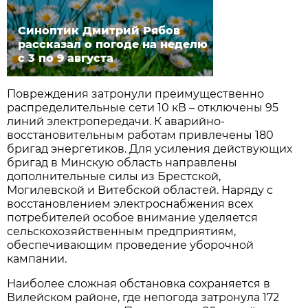
Синоптик Дмитрий Рябов
рассказал о погоде на неделю
с 3 по 9 августа
Повреждения затронули преимущественно
распределительные сети 10 кВ – отключены 95
линий электропередачи. К аварийно-
восстановительным работам привлечены 180
бригад энергетиков. Для усиления действующих
бригад в Минскую область направлены
дополнительные силы из Брестской,
Могилевской и Витебской областей. Наряду с
восстановлением электроснабжения всех
потребителей особое внимание уделяется
сельскохозяйственным предприятиям,
обеспечивающим проведение уборочной
кампании.
Наиболее сложная обстановка сохраняется в
Вилейском районе, где непогода затронула 172