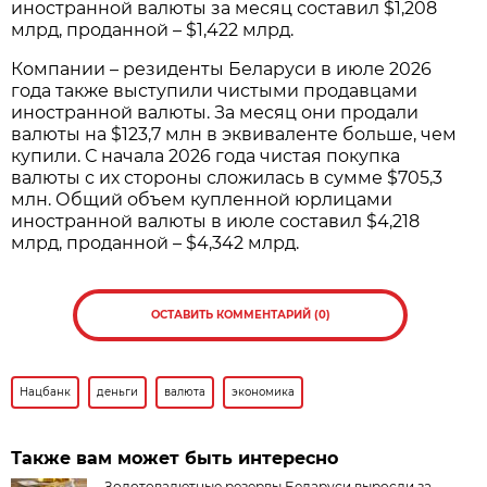
иностранной валюты за месяц составил $1,208
млрд, проданной – $1,422 млрд.
Компании – резиденты Беларуси в июле 2026
года также выступили чистыми продавцами
иностранной валюты. За месяц они продали
валюты на $123,7 млн в эквиваленте больше, чем
купили. С начала 2026 года чистая покупка
валюты с их стороны сложилась в сумме $705,3
млн. Общий объем купленной юрлицами
иностранной валюты в июле составил $4,218
млрд, проданной – $4,342 млрд.
ОСТАВИТЬ КОММЕНТАРИЙ (0)
Нацбанк
деньги
валюта
экономика
Также вам может быть интересно
Золотовалютные резервы Беларуси выросли за