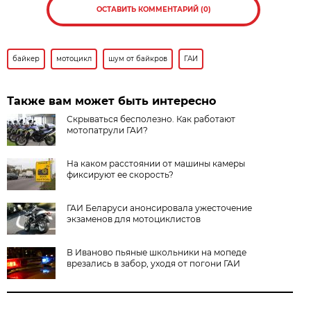
ОСТАВИТЬ КОММЕНТАРИЙ (0)
байкер
мотоцикл
шум от байкров
ГАИ
Также вам может быть интересно
Скрываться бесполезно. Как работают
мотопатрули ГАИ?
На каком расстоянии от машины камеры
фиксируют ее скорость?
ГАИ Беларуси анонсировала ужесточение
экзаменов для мотоциклистов
В Иваново пьяные школьники на мопеде
врезались в забор, уходя от погони ГАИ