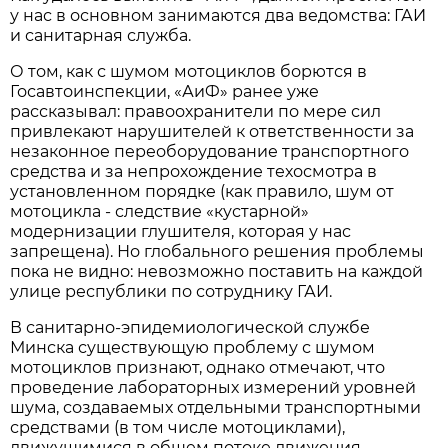
у нас в основном занимаются два ведомства: ГАИ
и санитарная служба.
О том, как с шумом мотоциклов борются в
Госавтоинспекции, «АиФ» ранее уже
рассказывал: правоохранители по мере сил
привлекают нарушителей к ответственности за
незаконное переоборудование транспортного
средства и за непрохождение техосмотра в
установленном порядке (как правило, шум от
мотоцикла - следствие «кустарной»
модернизации глушителя, которая у нас
запрещена). Но глобального решения проблемы
пока не видно: невозможно поставить на каждой
улице республики по сотруднику ГАИ.
В санитарно-эпидемиологической службе
Минска существующую проблему с шумом
мотоциклов признают, однако отмечают, что
проведение лабораторных измерений уровней
шума, создаваемых отдельными транспортными
средствами (в том числе мотоциклами),
движущимися в общем потоке движения,