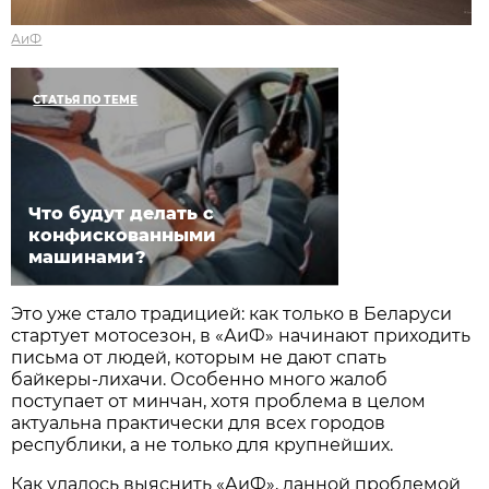
АиФ
СТАТЬЯ ПО ТЕМЕ
Что будут делать с
конфискованными
машинами?
Это уже стало традицией: как только в Беларуси
стартует мотосезон, в «АиФ» начинают приходить
письма от людей, которым не дают спать
байкеры-лихачи. Особенно много жалоб
поступает от минчан, хотя проблема в целом
актуальна практически для всех городов
республики, а не только для крупнейших.
Как удалось выяснить «АиФ», данной проблемой