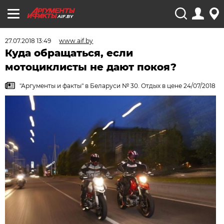
AIF.BY
27.07.2018 13:49
www.aif.by
Куда обращаться, если
мотоциклисты не дают покоя?
"Аргументы и факты" в Беларуси № 30. Отдых в цене 24/07/2018