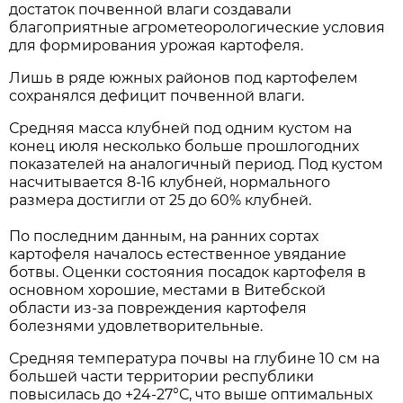
достаток почвенной влаги создавали
благоприятные агрометеорологические условия
для формирования урожая картофеля.
Лишь в ряде южных районов под картофелем
сохранялся дефицит почвенной влаги.
Средняя масса клубней под одним кустом на
конец июля несколько больше прошлогодних
показателей на аналогичный период. Под кустом
насчитывается 8-16 клубней, нормального
размера достигли от 25 до 60% клубней.
По последним данным, на ранних сортах
картофеля началось естественное увядание
ботвы. Оценки состояния посадок картофеля в
основном хорошие, местами в Витебской
области из-за повреждения картофеля
болезнями удовлетворительные.
Средняя температура почвы на глубине 10 см на
большей части территории республики
повысилась до +24-27°С, что выше оптимальных