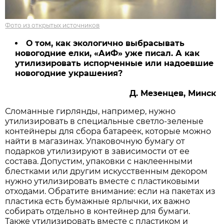
Фото из открытых источников
О том, как экологично выбрасывать
новогодние елки, «АиФ» уже писал. А как
утилизировать испорченные или надоевшие
новогодние украшения?
Д. Мезенцев, Минск
Сломанные гирлянды, например, нужно
утилизировать в специальные светло-зеленые
контейнеры для сбора батареек, которые можно
найти в магазинах. Упаковочную бумагу от
подарков утилизируют в зависимости от ее
состава. Допустим, упаковки с наклеенными
блестками или другим искусственным декором
нужно утилизировать вместе с пластиковыми
отходами. Обратите внимание: если на пакетах из
пластика есть бумажные ярлычки, их важно
собирать отдельно в контейнер для бумаги.
Также утилизировать вместе с пластиком и