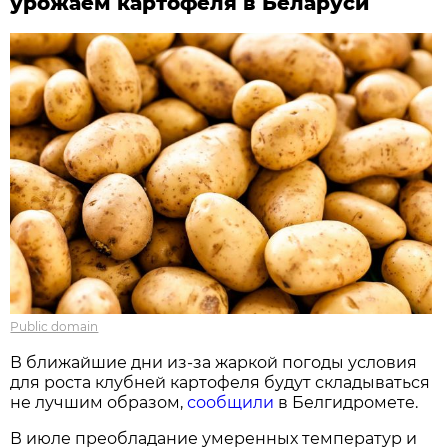
урожаем картофеля в Беларуси
Public domain
В ближайшие дни из-за жаркой погоды условия
для роста клубней картофеля будут складываться
не лучшим образом,
сообщили
в Белгидромете.
В июле преобладание умеренных температур и