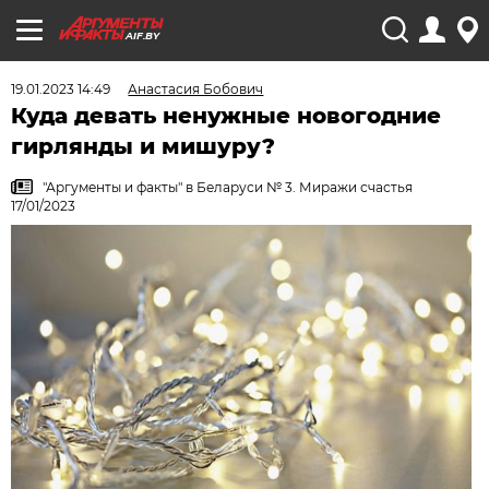
AIF.BY
19.01.2023 14:49
Анастасия Бобович
Куда девать ненужные новогодние
гирлянды и мишуру?
"Аргументы и факты" в Беларуси № 3. Миражи счастья
17/01/2023