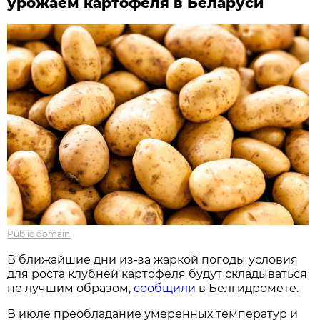
урожаем картофеля в Беларуси
Public domain
В ближайшие дни из-за жаркой погоды условия
для роста клубней картофеля будут складываться
не лучшим образом,
сообщили
в Белгидромете.
В июле преобладание умеренных температур и