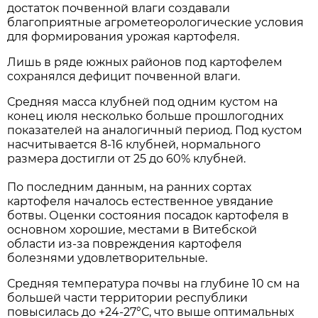
достаток почвенной влаги создавали
благоприятные агрометеорологические условия
для формирования урожая картофеля.
Лишь в ряде южных районов под картофелем
сохранялся дефицит почвенной влаги.
Средняя масса клубней под одним кустом на
конец июля несколько больше прошлогодних
показателей на аналогичный период. Под кустом
насчитывается 8-16 клубней, нормального
размера достигли от 25 до 60% клубней.
По последним данным, на ранних сортах
картофеля началось естественное увядание
ботвы. Оценки состояния посадок картофеля в
основном хорошие, местами в Витебской
области из-за повреждения картофеля
болезнями удовлетворительные.
Средняя температура почвы на глубине 10 см на
большей части территории республики
повысилась до +24-27°С, что выше оптимальных