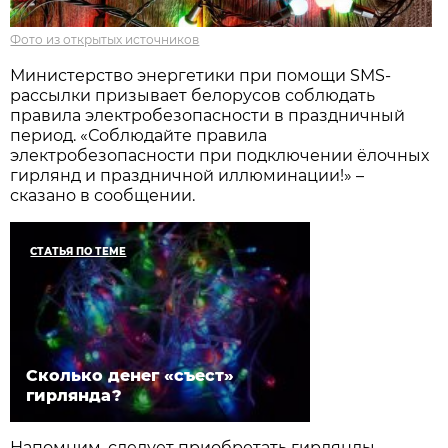
Фото из открытых источников
Министерство энергетики при помощи SMS-
рассылки призывает белорусов соблюдать
правила электробезопасности в праздничный
период. «Соблюдайте правила
электробезопасности при подключении ёлочных
гирлянд и праздничной иллюминации!» –
сказано в сообщении.
СТАТЬЯ ПО ТЕМЕ
Сколько денег «съест»
гирлянда?
Напомним, следует приобретать гирлянды