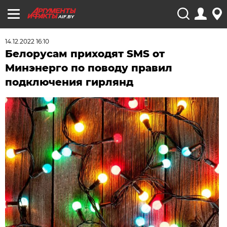
AIF.BY
14.12.2022 16:10
Белорусам приходят SMS от
Минэнерго по поводу правил
подключения гирлянд