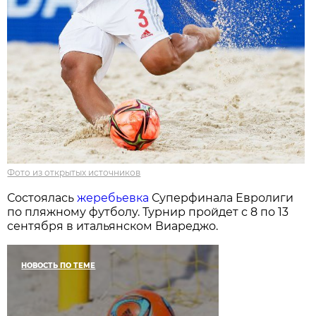
Фото из открытых источников
Состоялась
жеребьевка
Суперфинала Евролиги
по пляжному футболу. Турнир пройдет с 8 по 13
сентября в итальянском Виареджо.
НОВОСТЬ ПО ТЕМЕ