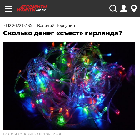
AIF.BY
10.12.2022 07:35
Василий Первунин
Сколько денег «съест» гирлянда?
Фото из открытых источников