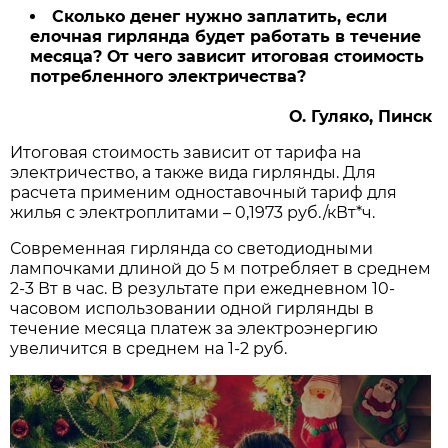
Сколько денег нужно заплатить, если
елочная гирлянда будет работать в течение
месяца? От чего зависит итоговая стоимость
потребленного электричества?
О. Гуляко, Пинск
Итоговая стоимость зависит от тарифа на
электричество, а также вида гирлянды. Для
расчета применим одноставочный тариф для
жилья с электроплитами – 0,1973 руб./кВт*ч.
Современная гирлянда со светодиодными
лампочками длиной до 5 м потребляет в среднем
2-3 Вт в час. В результате при ежедневном 10-
часовом использовании одной гирлянды в
течение месяца платеж за электроэнергию
увеличится в среднем на 1-2 руб.