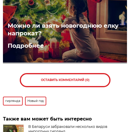
Можно ли взять новогоднюю елку
напрокат?
Подробнее
ОСТАВИТЬ КОММЕНТАРИЙ (0)
гирлянда
Новый год
Также вам может быть интересно
В Беларуси забраковали несколько видов
импортных гирлянд