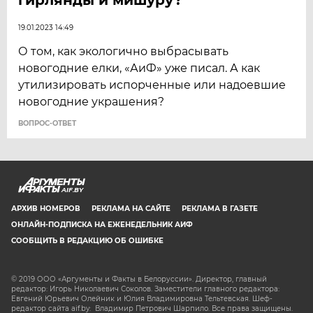
19.01.2023 14:49
О том, как экологично выбрасывать
новогодние елки, «АиФ» уже писал. А как
утилизировать испорченные или надоевшие
новогодние украшения?
ВОПРОС-ОТВЕТ
AIF.BY
АРХИВ НОМЕРОВ
РЕКЛАМА НА САЙТЕ
РЕКЛАМА В ГАЗЕТЕ
ОНЛАЙН-ПОДПИСКА НА ЕЖЕНЕДЕЛЬНИК АИФ
СООБЩИТЬ В РЕДАКЦИЮ ОБ ОШИБКЕ
© 2019 ООО «Аргументы и Факты в Белоруссии». Директор, главный
редактор: Игорь Николаевич Соколов. Заместители главного редактора:
Евгений Юрьевич Олейник и Юлия Владимировна Тельтевская. Шеф-
редактор сайта aif.by: Владимир Петрович Шарпило. Все права защищены.