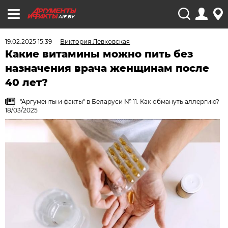
AIF.BY
19.02.2025 15:39
Виктория Левковская
Какие витамины можно пить без
назначения врача женщинам после
40 лет?
"Аргументы и факты" в Беларуси № 11. Как обмануть аллергию?
18/03/2025