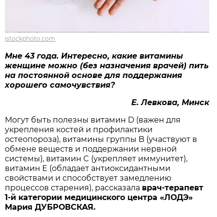
istockphoto.com
Мне 43 года. Интересно, какие витамины
женщине можно (без назначения врачей) пить
на постоянной основе для поддержания
хорошего самочувствия?
Е. Левкова, Минск
Могут быть полезны витамин D (важен для
укрепления костей и профилактики
остеопороза), витамины группы B (участвуют в
обмене веществ и поддержании нервной
системы), витамин C (укрепляет иммунитет),
витамин E (обладает антиоксидантными
свойствами и способствует замедлению
процессов старения), рассказала
врач-терапевт
1-й категории медицинского центра «ЛОДЭ»
Мария ДУБРОВСКАЯ.