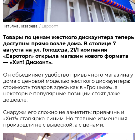
Татьяна Лазарева.
/
Евроопт
Товары по ценам жесткого дискаунтера теперь
доступны прямо возле дома. В столице 7
августа на ул. Голодеда, 21/1 компания
«Евроторг» открыла магазин нового формата
— «Хит! Дисконт».
Он объединяет удобство привычного магазина у
дома с ценовой моделью жесткого дискаунтера:
стоимость товаров здесь как в «Грошыке», а
некоторые популярные позиции стоят даже
дешевле.
Снаружи его сложно не заметить: привычный
«Хит!» стал ярко-синим. Но главные изменения
произошли не с вывеской, а с ценами.