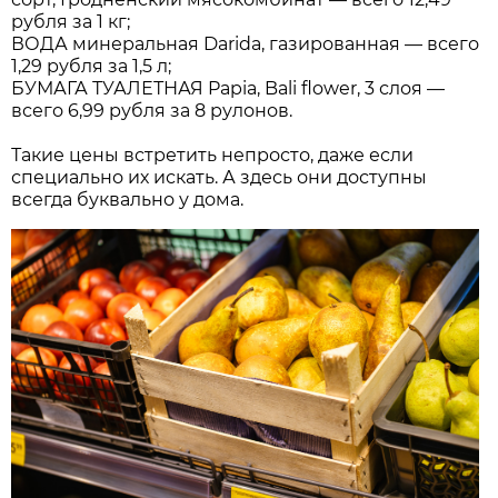
рубля за 1 кг;
ВОДА минеральная Darida, газированная — всего
1,29 рубля за 1,5 л;
БУМАГА ТУАЛЕТНАЯ Papia, Bali flower, 3 слоя —
всего 6,99 рубля за 8 рулонов.
Такие цены встретить непросто, даже если
специально их искать. А здесь они доступны
всегда буквально у дома.