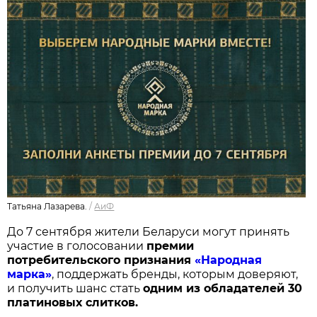
Татьяна Лазарева.
/
АиФ
До 7 сентября жители Беларуси могут принять
участие в голосовании
п
ремии
потребительского признания
«Народная
марка»
, поддержать бренды, которым доверяют,
и получить шанс стать
одним из обладателей 30
платиновых слитков.