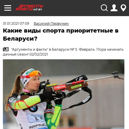
AIF.BY
31.01.2021 07:09
Василий Первунин
Какие виды спорта приоритетные в
Беларуси?
"Аргументы и факты" в Беларуси № 5. Февраль. Пора начинать
дачный сезон! 02/02/2021