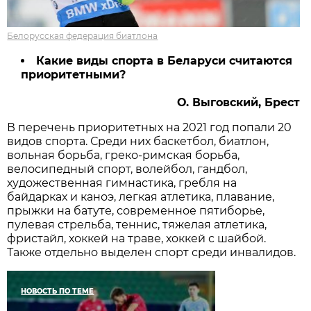
Белорусская федерация биатлона
Какие виды спорта в Беларуси считаются
приоритетными?
О. Выговский, Брест
В перечень приоритетных на 2021 год попали 20
видов спорта. Среди них баскетбол, биатлон,
вольная борьба, греко-римская борьба,
велосипедный спорт, волейбол, гандбол,
художественная гимнастика, гребля на
байдарках и каноэ, легкая атлетика, плавание,
прыжки на батуте, современное пятиборье,
пулевая стрельба, теннис, тяжелая атлетика,
фристайл, хоккей на траве, хоккей с шайбой.
Также отдельно выделен спорт среди инвалидов.
НОВОСТЬ ПО ТЕМЕ