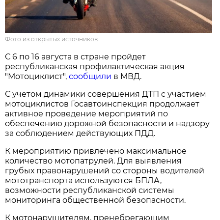
Фото из открытых источников
С 6 по 16 августа в стране пройдет
республиканская профилактическая акция
"Мотоциклист",
сообщили
в МВД.
С учетом динамики совершения ДТП с участием
мотоциклистов Госавтоинспекция продолжает
активное проведение мероприятий по
обеспечению дорожной безопасности и надзору
за соблюдением действующих ПДД.
К мероприятию привлечено максимальное
количество мотопатрулей. Для выявления
грубых правонарушений со стороны водителей
мототранспорта используются БПЛА,
возможности республиканской системы
мониторинга общественной безопасности.
К мотонарушителям, пренебрегающим