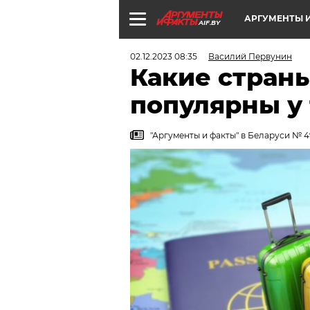
АРГУМЕНТЫ И
AIF.BY
02.12.2023 08:35
Василий Первунин
Какие стран
популярны у
"Аргументы и факты" в Беларуси № 4