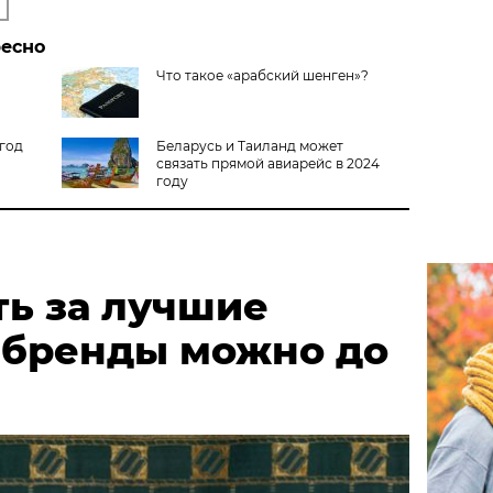
ресно
Что такое «арабский шенген»?
 год
Беларусь и Таиланд может
связать прямой авиарейс в 2024
году
ть за лучшие
 бренды можно до