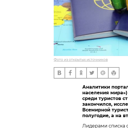
Фото из открытых источников
Аналитики портал
населения мира»)
среди туристов ст
закончился, иссл
Всемирной турист
полугодие, а на 
Лидерами списка 