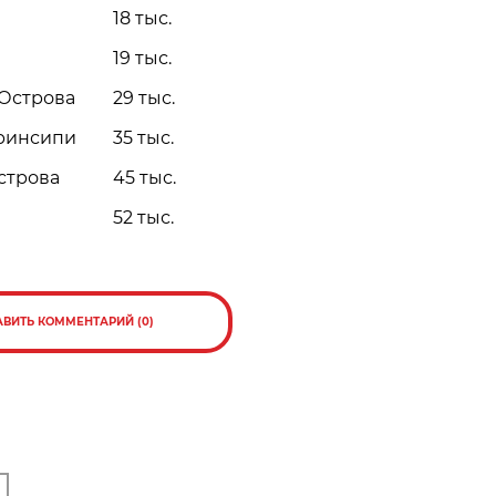
18 тыс.
19 тыс.
Острова
29 тыс.
Принсипи
35 тыс.
строва
45 тыс.
52 тыс.
АВИТЬ КОММЕНТАРИЙ (0)