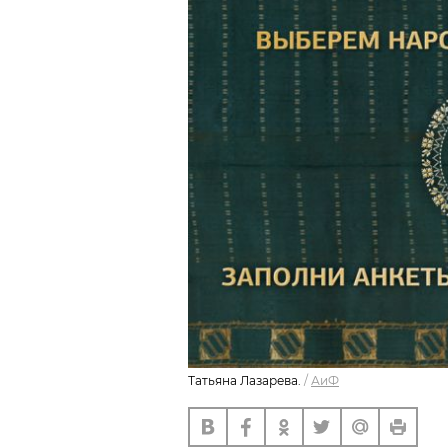
Татьяна Лазарева.
/
АиФ