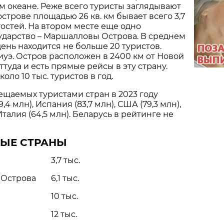
ом океане. Реже всего туристы заглядывают
 острове площадью 26 кв. км бывает всего 3,7
гостей. На втором месте еще одно
ударство – Маршалловы Острова. В среднем
день находится не больше 20 туристов.
Ниуэ. Остров расположен в 2400 км от Новой
ттуда и есть прямые рейсы в эту страну.
оло 10 тыс. туристов в год.
ещаемых туристами стран в 2023 году
4 млн), Испания (83,7 млн), США (79,3 млн),
 Италия (64,5 млн). Беларусь в рейтинге не
ЫЕ СТРАНЫ
3,7 тыс.
Острова
6,1 тыс.
10 тыс.
12 тыс.