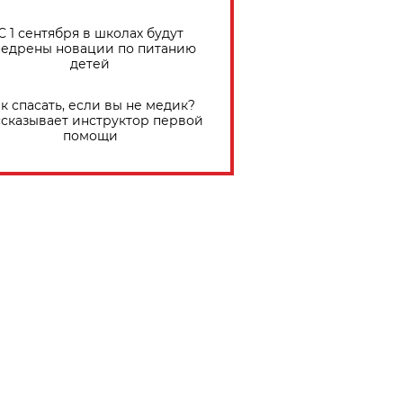
С 1 сентября в школах будут
едрены новации по питанию
детей
к спасать, если вы не медик?
сказывает инструктор первой
помощи