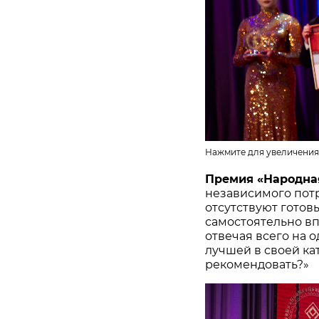
Нажмите для увеличения
Премия «Народна
независимого потр
отсутствуют готов
самостоятельно в
отвечая всего на 
лучшей в своей ка
рекомендовать?»