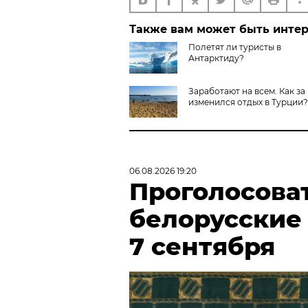
Также вам может быть инте
Полетят ли туристы в
Антарктиду?
Заработают на всем. Как за
изменился отдых в Турции?
06.08.2026 19:20
Проголосова
белорусские
7 сентября