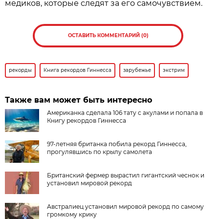
медиков, которые следят за его самочувствием.
ОСТАВИТЬ КОММЕНТАРИЙ (0)
рекорды
Книга рекордов Гиннесса
зарубежье
экстрим
Также вам может быть интересно
Американка сделала 106 тату с акулами и попала в
Книгу рекордов Гиннесса
97-летняя британка побила рекорд Гиннесса,
прогулявшись по крылу самолета
Британский фермер вырастил гигантский чеснок и
установил мировой рекорд
Австралиец установил мировой рекорд по самому
громкому крику