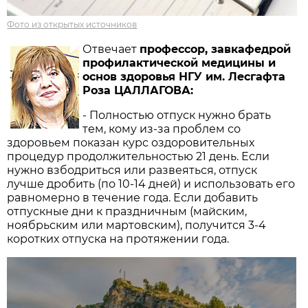
Фото из открытых источников
Отвечает
профессор, зав­кафедрой
профилактической медицины и
основ здоровья НГУ им. Лесгафта
Роза ЦАЛЛАГОВА:
- Полностью отпуск нужно брать
тем, кому из-за проблем со
здоровьем показан курс оздоровительных
процедур продолжительностью 21 день. Если
нужно взбодриться или развеяться, отпуск
лучше дробить (по 10-14 дней) и использовать его
равномерно в течение года. Если добавить
отпускные дни к праздничным (майским,
ноябрьским или мартовским), получится 3-4
коротких отпуска на протяжении года.