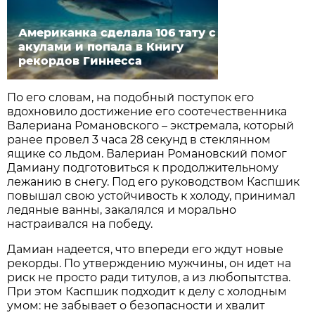
Американка сделала 106 тату с
акулами и попала в Книгу
рекордов Гиннесса
По его словам, на подобный поступок его
вдохновило достижение его соотечественника
Валериана Романовского – экстремала, который
ранее провел 3 часа 28 секунд в стеклянном
ящике со льдом. Валериан Романовский помог
Дамиану подготовиться к продолжительному
лежанию в снегу. Под его руководством Каспшик
повышал свою устойчивость к холоду, принимал
ледяные ванны, закалялся и морально
настраивался на победу.
Дамиан надеется, что впереди его ждут новые
рекорды. По утверждению мужчины, он идет на
риск не просто ради титулов, а из любопытства.
При этом Каспшик подходит к делу с холодным
умом: не забывает о безопасности и хвалит