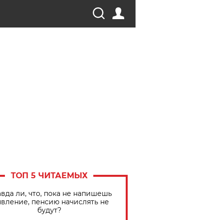
ТОП 5 ЧИТАЕМЫХ
вда ли, что, пока не напишешь
явление, пенсию начислять не
будут?