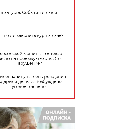
6 августа. События и люди
жно ли заводить кур на даче?
 соседской машины подтекает
асло на проезжую часть. Это
нарушение?
илевчанину на день рождения
одарили деньги. Возбуждено
уголовное дело