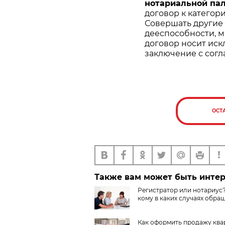
нотариальной па
договор к категор
Совершать другие 
дееспособности, м
договор носит иск
заключение с согл
ОСТ
Также вам может быть инте
Регистратор или нотариус?
кому в каких случаях обра
Как оформить продажу ква