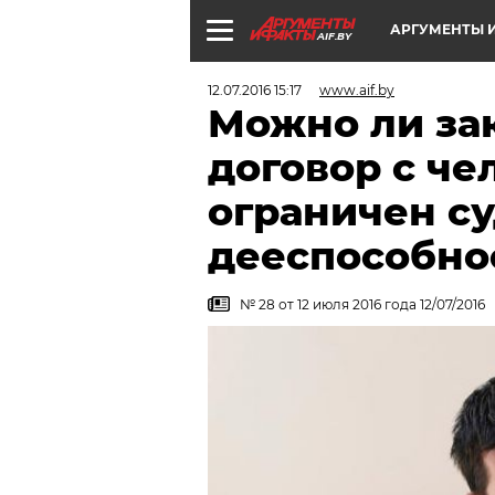
АРГУМЕНТЫ И
AIF.BY
12.07.2016 15:17
www.aif.by
Можно ли за
договор с че
ограничен су
дееспособно
№ 28 от 12 июля 2016 года 12/07/2016