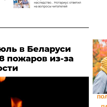
наследство… Нотариус ответил
на вопросы читателей
июль в Беларуси
8 пожаров из-за
ости