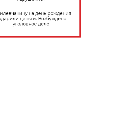
илевчанину на день рождения
одарили деньги. Возбуждено
уголовное дело