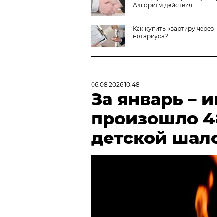
Алгоритм действия
Как купить квартиру через
нотариуса?
06.08.2026 10:48
За январь – 
произошло 4
детской шал