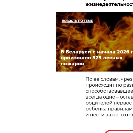
жизнедеятельнос
НОВОСТЬ ПО ТЕМЕ
В Беларуси с начала 2026 
произошло 525 лесных
пожаров
По ее словам, чре
происходят по раз
способствовавшее
всегда одно – оста
родителей первос
ребенка правилам 
и нести за него от