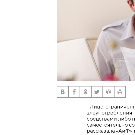
- Лицо, ограничен
злоупотребления 
средствами либо 
самостоятельно со
рассказала «АиФ»