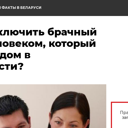
 ФАКТЫ В БЕЛАРУСИ
ключить брачный
ловеком, который
дом в
сти?
Пра
за