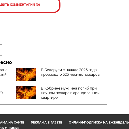
АВИТЬ КОММЕНТАРИЙ (0)
ресно
рана
В Беларуси с начала 2026 года
амый
произошло 525 лесных пожаров
В Кобрине мужчина погиб при
79
ночном пожаре в арендованной
квартире
АМА НА САЙТЕ
РЕКЛАМА В ГАЗЕТЕ
ОНЛАЙН-ПОДПИСКА НА ЕЖЕНЕДЕЛЬ
ОБ ОШИБКЕ