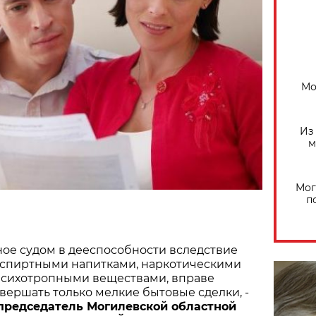
Мо
Из
м
Мог
п
ное судом в дееспособности вследствие
спиртными напитками, наркотическими
психотропными веществами, вправе
вершать только мелкие бытовые сделки, -
председатель Могилевской областной