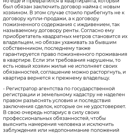
но еще и превратился в квартиранта, который
был обязан заключить договор найма с новым
хозяином. В этом случае стоило прибегнуть не к
договору купли-продажи, а к договору
пожизненного содержания с иждивением, так
называемому договору ренты. Согласно ему
приобретатель квадратных метров становится их
владельцем, но обязан ухаживать за бывшим
собственником, последнему также
гарантируется право пожизненного проживания
в квартире. Если эти требования нарушены, то
есть новый хозяин жилья не исполняет своих
обязанностей, соглашение можно расторгнуть, и
квартира вернется к прежнему владельцу.
- Регистратор агентства по государственной
регистрации и земельному кадастру не наделен
правом разъяснять условия и последствия
заключения сделок, которые он не удостоверяет.
В свою очередь нотариус в силу своих
профессиональных обязанностей, чтобы
выяснить намерения человека и исключить
заблуждения или недопонимание положений