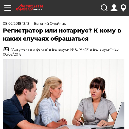
AIF.BY
08.02.2018 13:13
Евгений Олейник
Регистратор или нотариус? К кому в
каких случаях обращаться
"Аргументы и факты" в Беларуси № 6. "АиФ" в Беларуси" - 25!
06/02/2018