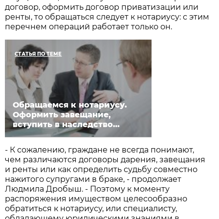
договор, оформить договор приватизации или
ренты, то обращаться следует к нотариусу: с этим
перечнем операций работает только он.
СТАТЬЯ ПО ТЕМЕ
Обращаемся к нотариусу.
Оформить завещание,
вступить в наследство…
- К сожалению, граждане не всегда понимают,
чем различаются договоры дарения, завещания
и ренты или как определить судьбу совместно
нажитого супругами в браке, - продолжает
Людмила Дробыш. - Поэтому к моменту
распоряжения имуществом целесообразно
обратиться к нотариусу, или специалисту,
обладающему юридическими знаниями в