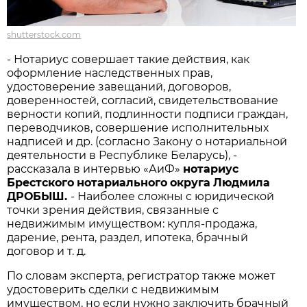
shutterstock.com
- Нотариус совершает такие действия, как
оформление наследственных прав,
удостоверение завещаний, договоров,
доверенностей, согласий, свидетельствование
верности копий, подлинности подписи граждан,
переводчиков, совершение исполнительных
надписей и др. (согласно Закону о нотариальной
деятельности в Республике Беларусь), -
рассказала в интервью «АиФ»
нотариус
Брестского
нотариального
округа
Людмила
ДРОБЫШ
.
- Наиболее сложны с юридической
точки зрения действия, связанные с
недвижимым имуществом: купля-продажа,
дарение, рента, раздел, ипотека, брачный
договор и т. д.
По словам эксперта, регистратор также может
удостоверить сделки с недвижимым
имуществом, но если нужно заключить брачный