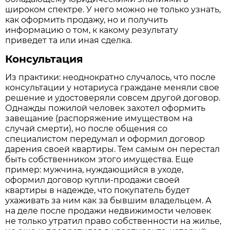
широком спектре. У него можно не только узнать,
как оформить продажу, но и получить
информацию о том, к какому результату
приведет та или иная сделка.
Консультация
Из практики: неоднократно случалось, что после
консультации у нотариуса граждане меняли свое
решение и удостоверяли совсем другой договор.
Однажды пожилой человек захотел оформить
завещание (распоряжение имуществом на
случай смерти), но после общения со
специалистом передумал и оформил договор
дарения своей квартиры. Тем самым он перестал
быть собственником этого имущества. Еще
пример: мужчина, нуждающийся в уходе,
оформил договор купли-продажи своей
квартиры в надежде, что покупатель будет
ухаживать за ним как за бывшим владельцем. А
на деле после продажи недвижимости человек
не только утратил право собственности на жилье,