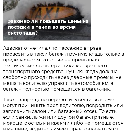
Законно ли повышать цены на
поездки в такси во время
снегопада?
Адвокат отметила, что пассажир вправе
провозить в такси багаж и ручную кладь только в
пределах норм, которые не превышают
технические характеристики конкретного
транспортного средства. Ручная кладь должна
свободно проходить через дверные проемы, не
мешать водителю управлять автомобилем, а
багаж – полностью помещаться в багажник.
Также запрещено перевозить вещи, которые
могут причинить вред водителю, повредить или
загрязнить салон или багажный отсек. То есть,
если санки, лыжи или другой багаж грязные,
мокрые, с острыми краями либо не помещаются
в машине, водитель имеет право отказаться от