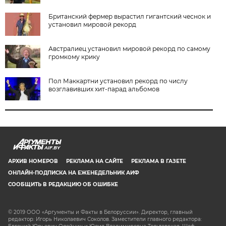
Британский фермер вырастил гигантский чеснок и
установил мировой рекорд
Австралиец установил мировой рекорд по самому
громкому крику
Пол Маккартни установил рекорд по числу
возглавивших хит-парад альбомов
AIF.BY
АРХИВ НОМЕРОВ
РЕКЛАМА НА САЙТЕ
РЕКЛАМА В ГАЗЕТЕ
ОНЛАЙН-ПОДПИСКА НА ЕЖЕНЕДЕЛЬНИК АИФ
СООБЩИТЬ В РЕДАКЦИЮ ОБ ОШИБКЕ
© 2019 ООО «Аргументы и Факты в Белоруссии». Директор, главный
редактор: Игорь Николаевич Соколов. Заместители главного редактора: