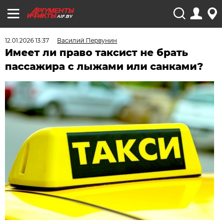
AIF.BY
12.01.2026 13:37
Василий Первунин
Имеет ли право таксист не брать
пассажира с лыжами или санками?