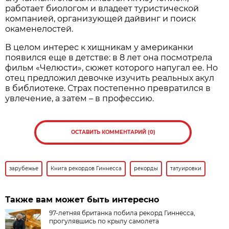
работает биологом и владеет туристической
компанией, организующей дайвинг и поиск
окаменелостей.
В целом интерес к хищникам у американки
появился еще в детстве: в 8 лет она посмотрела
фильм «Челюсти», сюжет которого напугал ее. Но
отец предложил девочке изучить реальных акул
в библиотеке. Страх постепенно превратился в
увлечение, а затем – в профессию.
ОСТАВИТЬ КОММЕНТАРИЙ (0)
зарубежье
Книга рекордов Гиннесса
рекорды
татуировки
Также вам может быть интересно
97-летняя британка побила рекорд Гиннесса,
прогулявшись по крылу самолета