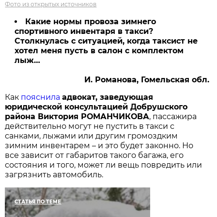
Фото из открытых источников
Какие нормы провоза зимнего
спортивного инвентаря в такси?
Столкнулась с ситуацией, когда таксист не
хотел меня пусть в салон с комплектом
лыж…
И. Романова, Гомельская обл.
Как
пояснила
адвокат, заведующая
юридической консультацией Добрушского
района Виктория РОМАНЧИКОВА
, пассажира
действительно могут не пустить в такси с
санками, лыжами или другим громоздким
зимним инвентарем – и это будет законно. Но
все зависит от габаритов такого багажа, его
состояния и того, может ли вещь повредить или
загрязнить автомобиль.
СТАТЬЯ ПО ТЕМЕ