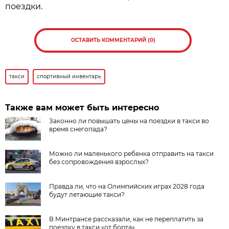
поездки.
ОСТАВИТЬ КОММЕНТАРИЙ (0)
такси
спортивный инвентарь
Также вам может быть интересно
Законно ли повышать цены на поездки в такси во
время снегопада?
Можно ли маленького ребенка отправить на такси
без сопровождения взрослых?
Правда ли, что на Олимпийских играх 2028 года
будут летающие такси?
В Минтрансе рассказали, как не переплатить за
поездку в такси «от борта»