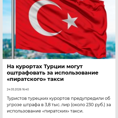
На курортах Турции могут
оштрафовать за использование
«пиратского» такси
24.05.2026 16:40
Туристов турецких курортов предупредили об
угрозе штрафа в 3,8 тыс. лир (около 230 руб.) за
использование «пиратских» такси.