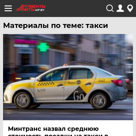
AIF.BY
Материалы по теме: такси
Минтранс назвал среднюю
стоимость поездки на такси в