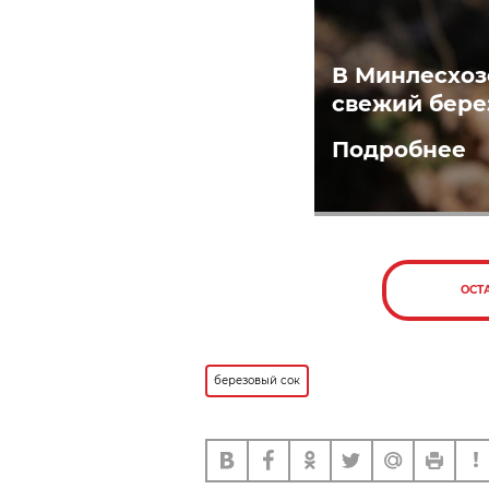
В Минлесхоз
свежий бере
Подробнее
ОСТ
березовый сок