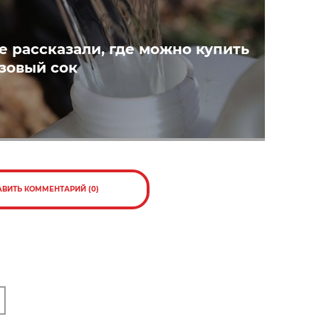
е рассказали, где можно купить
зовый сок
АВИТЬ КОММЕНТАРИЙ (0)