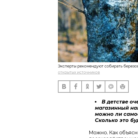
Эксперты рекомендуют собирать березовы
открытых источников
В детстве о
магазинный нап
можно ли само
Сколько это бу
Можно. Как объяс