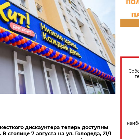
Собо
т
наиб
жесткого дискаунтера теперь доступны
В столице 7 августа на ул. Голодеда, 21/1