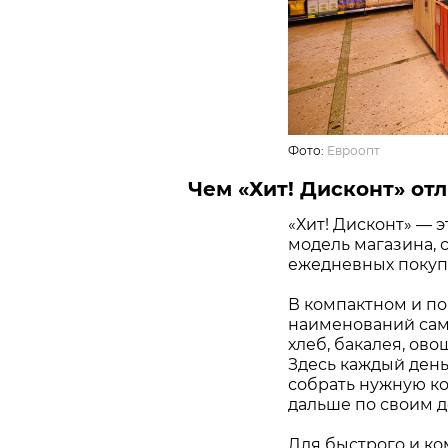
Фото:
Евроопт
Чем «Хит! Дисконт» отл
«Хит! Дисконт» — 
модель магазина, 
ежедневных покупо
В компактном и по
наименований самы
хлеб, бакалея, ово
Здесь каждый день
собрать нужную ко
дальше по своим д
Для быстрого и ко