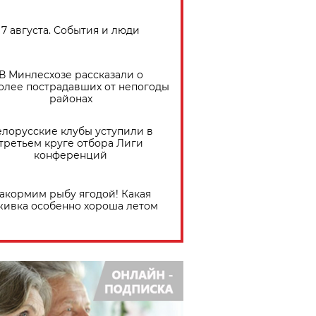
7 августа. События и люди
В Минлесхозе рассказали о
олее пострадавших от непогоды
районах
елорусские клубы уступили в
третьем круге отбора Лиги
конференций
акормим рыбу ягодой! Какая
живка особенно хороша летом