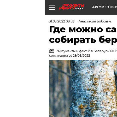
АРГУМЕНТЫ И
AIF.BY
31.03.2022 09:58
Анастасия Бобович
Где можно с
собирать бе
"Аргументы и факты" в Беларуси № 1
сожительстве 29/03/2022