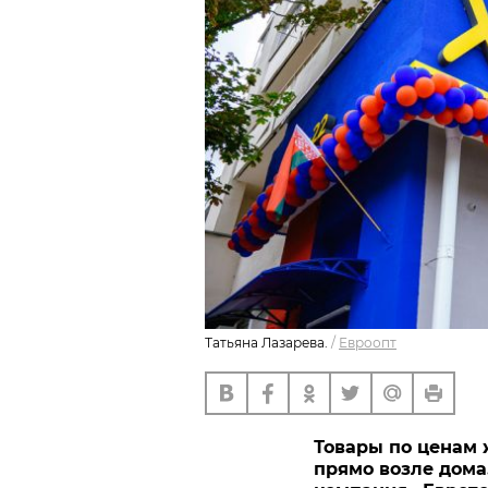
Татьяна Лазарева.
/
Евроопт
Товары по ценам 
прямо возле дома. 