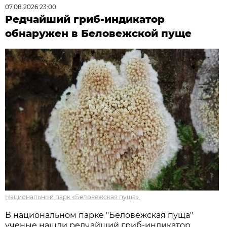
07.08.2026 23:00
Редчайший гриб-индикатор
обнаружен в Беловежской пуще
Национальный парк «Беловежская пуща».
В национальном парке "Беловежская пуща"
ученые нашли редчайший гриб-индикатор.