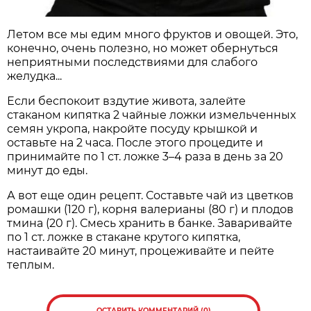
Летом все мы едим много фруктов и овощей. Это,
конечно, очень полезно, но может обернуться
неприятными последствиями для слабого
желудка...
Если беспокоит вздутие живота, залейте
стаканом кипятка 2 чайные ложки измельченных
семян укропа, накройте посуду крышкой и
оставьте на 2 часа. После этого процедите и
принимайте по 1 ст. ложке 3–4 раза в день за 20
минут до еды.
А вот еще один рецепт. Составьте чай из цветков
ромашки (120 г), корня валерианы (80 г) и плодов
тмина (20 г). Смесь хранить в банке. Заваривайте
по 1 ст. ложке в стакане крутого кипятка,
настаивайте 20 минут, процеживайте и пейте
теплым.
ОСТАВИТЬ КОММЕНТАРИЙ (0)