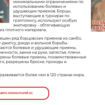
минимальными ограничениями по
использованию болевых и
удушающих приемов. Борцы,
ой
выступающие в турнирах по
о!
грэпплингу, используют особую
экипировку - обтягивающую
из плотного материала.
ешен ряд борцовских приемов из самбо,
-джитсу, дзюдо и вольной борьбы.
аются болевые и удушающие приемы,
ечности, замки на руки, запястья, плечи.
трены болевые приемы, позаимствованные
ого, разрешены броски, проходы и
развивается более чем в 120 странах мира.
АВИТЬ КОММЕНТАРИЙ (0)