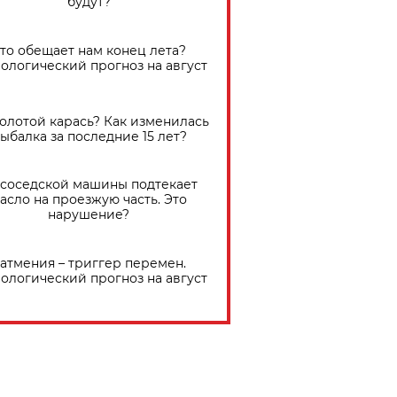
будут?
Что обещает нам конец лета?
ологический прогноз на август
золотой карась? Как изменилась
ыбалка за последние 15 лет?
 соседской машины подтекает
асло на проезжую часть. Это
нарушение?
атмения – триггер перемен.
ологический прогноз на август