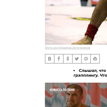
Фото из открытых источников
Слышал, что
грэпплингу. Чт
НОВОСТЬ ПО ТЕМЕ