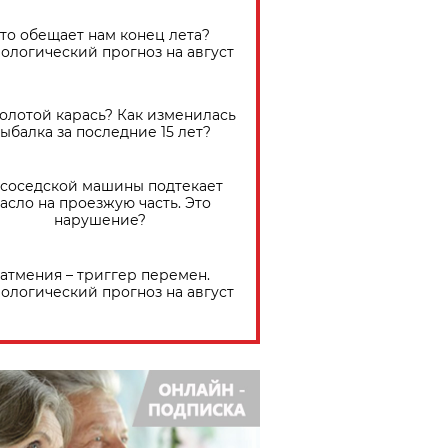
Что обещает нам конец лета?
ологический прогноз на август
золотой карась? Как изменилась
ыбалка за последние 15 лет?
 соседской машины подтекает
асло на проезжую часть. Это
нарушение?
атмения – триггер перемен.
ологический прогноз на август