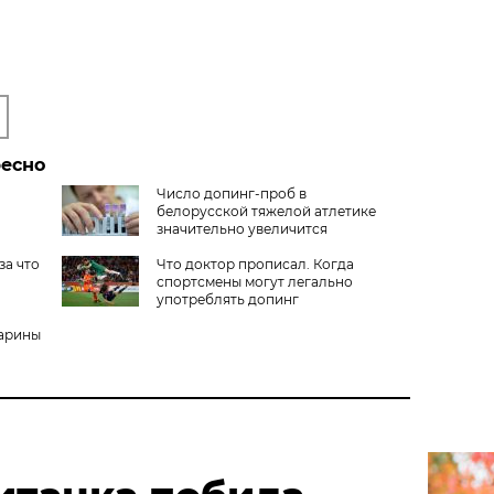
ресно
Число допинг-проб в
белорусской тяжелой атлетике
значительно увеличится
за что
Что доктор прописал. Когда
спортсмены могут легально
употреблять допинг
Марины