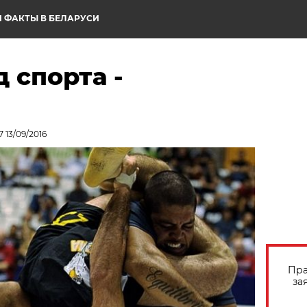
 ФАКТЫ В БЕЛАРУСИ
д спорта -
 13/09/2016
Пра
за