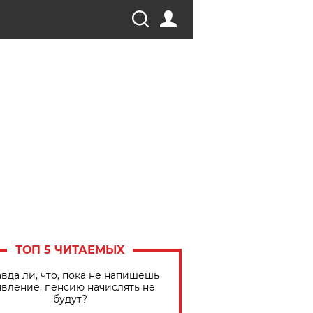
ТОП 5 ЧИТАЕМЫХ
вда ли, что, пока не напишешь
явление, пенсию начислять не
будут?