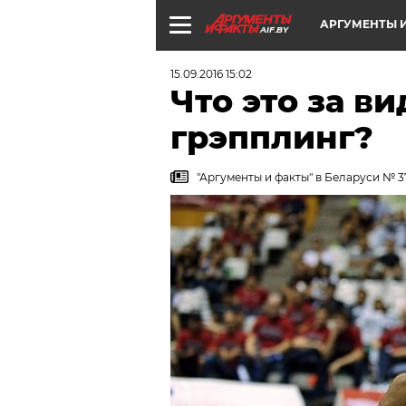
АРГУМЕНТЫ И
AIF.BY
15.09.2016 15:02
Что это за ви
грэпплинг?
"Аргументы и факты" в Беларуси № 37