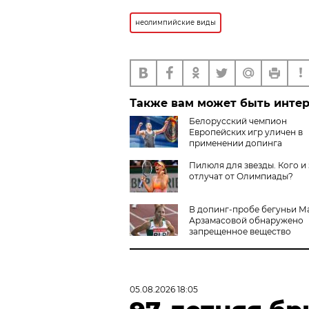
неолимпийские виды
Также вам может быть инте
Белорусский чемпион
Европейских игр уличен в
применении допинга
Пилюля для звезды. Кого и 
отлучат от Олимпиады?
В допинг-пробе бегуньи 
Арзамасовой обнаружено
запрещенное вещество
05.08.2026 18:05