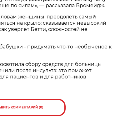
 еще по силам», — рассказала Бромейдж.
 словам женщины, преодолеть самый
няться на крыло: сказывается невысокий
 как уверяет Бетти, сложностей не
 бабушки - придумать что-то необыченое к
освятила сбору средств для больницы
ечили после инсульта: это поможет
для пациентов и для работников
АВИТЬ КОММЕНТАРИЙ (0)