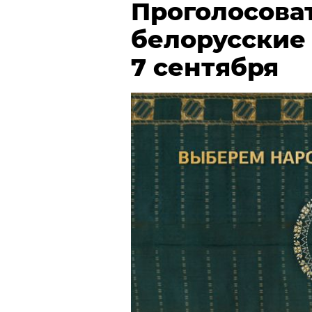
Проголосова
белорусские
7 сентября