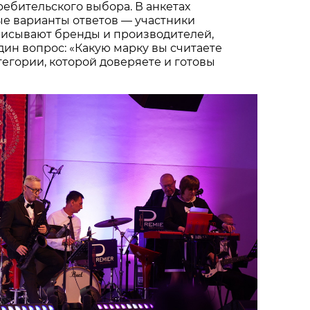
ебительского выбора. В анкетах
ые варианты ответов — участники
писывают бренды и производителей,
один вопрос: «Какую марку вы считаете
тегории, которой доверяете и готовы