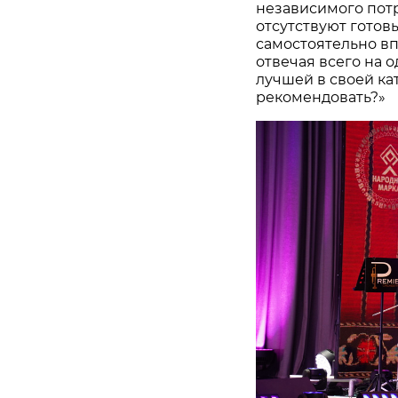
независимого потр
отсутствуют готов
самостоятельно в
отвечая всего на 
лучшей в своей ка
рекомендовать?»