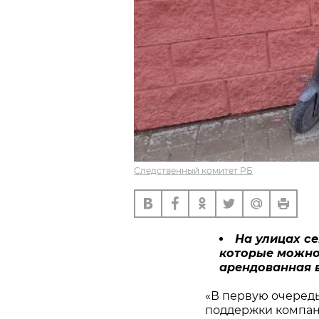
Следственный комитет РБ
На улицах се
которые можно 
арендованная в
«В первую очередь
поддержки компани