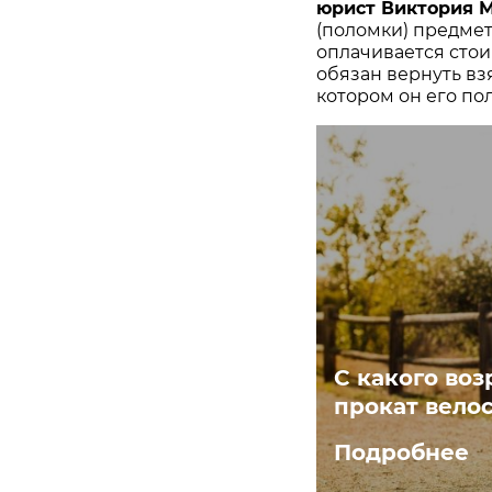
юрист Виктория
(поломки) предмет
оплачивается стои
обязан вернуть вз
котором он его по
С какого воз
прокат вело
Подробнее