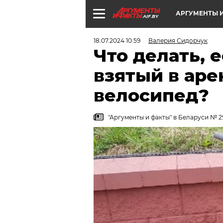
АРГУМЕНТЫ И
AIF.BY
18.07.2024 10:59
Валерия Сидорчук
Что делать, 
взятый в аре
велосипед?
"Аргументы и факты" в Беларуси № 2