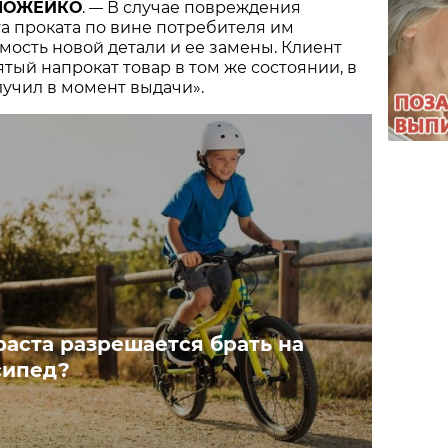
 МОЖЕЙКО
.
В случае повреждения
—
а проката по вине потребителя им
мость новой детали и ее замены. Клиент
ятый напрокат товар в том же состоянии, в
лучил в момент выдачи».
раста разрешается брать на
сипед?