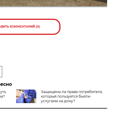
АВИТЬ КОММЕНТАРИЙ (0)
ресно
нуть
Защищены ли права потребителя,
ра?
который пользуется бьюти-
услугами на дому?