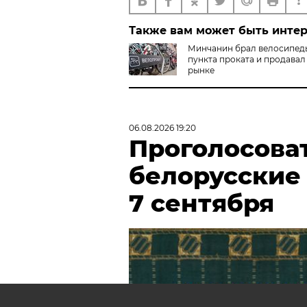
Также вам может быть инте
Минчанин брал велосипед
пункта проката и продавал 
рынке
06.08.2026 19:20
Проголосова
белорусские
7 сентября