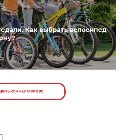
педали. Как выбрать велосипед
зону?
АВИТЬ КОММЕНТАРИЙ (0)