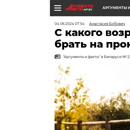
АРГУМЕНТЫ И
AIF.BY
04.06.2024 07:54
Анастасия Бобович
С какого воз
брать на про
"Аргументы и факты" в Беларуси № 