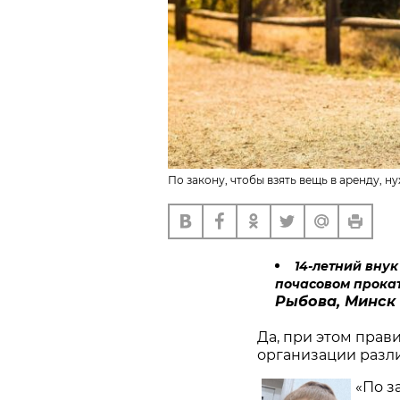
По закону, чтобы взять вещь в аренду, 
14-летний внук
почасовом прокат
Рыбова, Минск
Да, при этом прав
организации разл
«По з