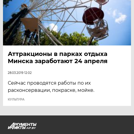
Аттракционы в парках отдыха
Минска заработают 24 апреля
28.03.2019 12:02
Сейчас проводятся работы по их
расконсервации, покраске, мойке.
КУЛЬТУРА
AIF.BY