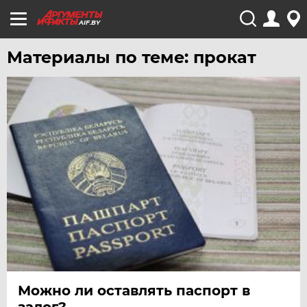
AIF.BY
Материалы по теме: прокат
Можно ли оставлять паспорт в
залог?