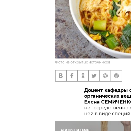
Фото из открытых источников
Доцент кафедры о
органических вещ
Елена СЕМИЧЕН
непосредственно л
ней в виде специй
СТАТЬЯ ПО ТЕМЕ