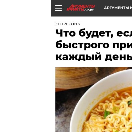
АРГУМЕНТЫ И
AIF.BY
19.10.2018 11:07
Что будет, е
быстрого пр
каждый день