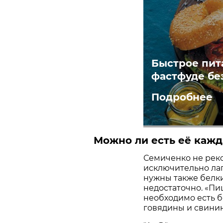
Быстрое пит
фастфуде бе
Подробнее
Можно ли есть её каж
Семиченко не рек
исключительно ла
нужны также белки
недостаточно. «Пи
необходимо есть б
говядины и свинин