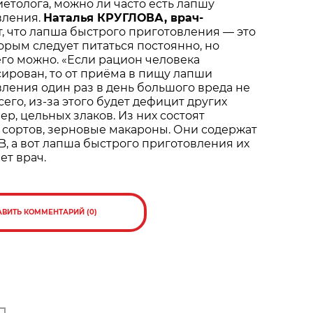
иетолога, можно ли часто есть лапшу
вления.
Наталья КРУГЛОВА, врач-
т, что лапша быстрого приготовления — это
торым следует питаться постоянно, но
его можно. «Если рацион человека
ирован, то от приёма в пищу лапши
ления один раз в день большого вреда не
всего, из-за этого будет дефицит других
р, цельных злаков. Из них состоят
 сортов, зерновые макароны. Они содержат
, а вот лапша быстрого приготовления их
ет врач.
АВИТЬ КОММЕНТАРИЙ (0)