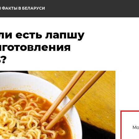
 ФАКТЫ В БЕЛАРУСИ
сли есть лапшу
иготовления
?
Мо