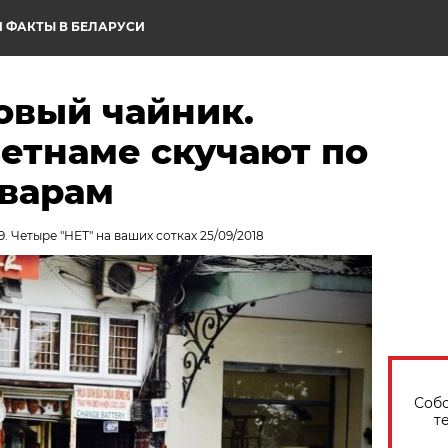
 ФАКТЫ В БЕЛАРУСИ
овый чайник.
етнаме скучают по
оварам
. Четыре "НЕТ" на ваших сотках 25/09/2018
Собо
т