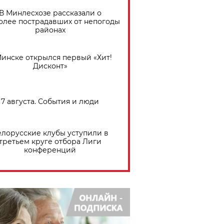
В Минлесхозе рассказали о
олее пострадавших от непогоды
районах
Минске открылся первый «Хит!
Дисконт»
7 августа. События и люди
елорусские клубы уступили в
третьем круге отбора Лиги
конференций