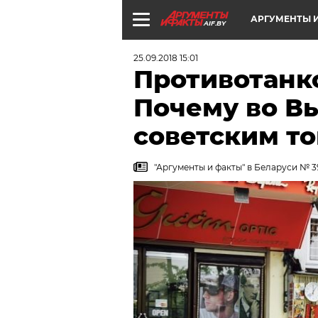
АРГУМЕНТЫ И
AIF.BY
25.09.2018 15:01
Противотанк
Почему во Вь
советским т
"Аргументы и факты" в Беларуси № 39