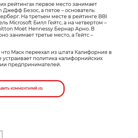
оих рейтингах первое место занимает
 Джефф Безос, а пятое – основатель
ерберг. На третьем месте в рейтинге BBI
ль Microsoft Билл Гейтс, а на четвертом –
uitton Moët Hennessy Бернар Арно. В
но занимает третье место, а Гейтс –
 что Маск переехал из штата Калифорния в
 не устраивает политика калифорнийских
нии предпринимателей.
АВИТЬ КОММЕНТАРИЙ (0)