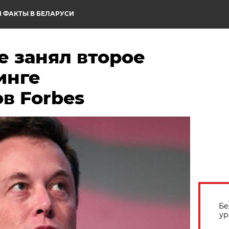
 ФАКТЫ В БЕЛАРУСИ
е занял второе
инге
в Forbes
Бе
ур