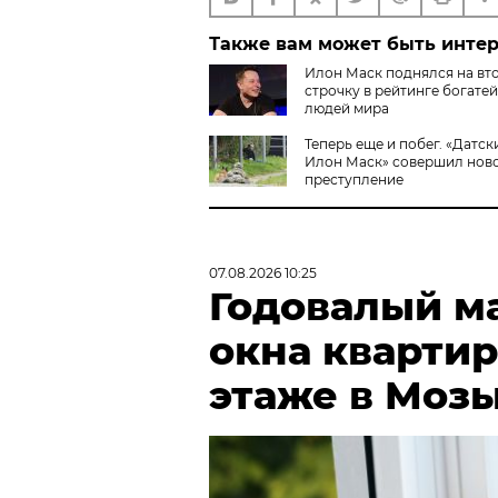
Также вам может быть инте
Илон Маск поднялся на вт
строчку в рейтинге богате
людей мира
Теперь еще и побег. «Датск
Илон Маск» совершил нов
преступление
07.08.2026 10:25
Годовалый м
окна квартир
этаже в Моз