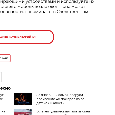
ирающими устройствами и используйте их
 ставьте мебель возле окон – она может
к опасности, напоминают в Следственном
АВИТЬ КОММЕНТАРИЙ (0)
з окна
ресно
вух
За январь – июль в Беларуси
ре
произошло 48 пожаров из-за
детской шалости
чка
5-летняя девочка выпала из окна