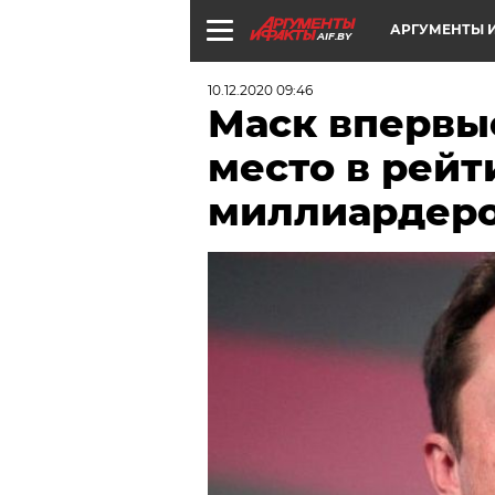
АРГУМЕНТЫ И
AIF.BY
10.12.2020 09:46
Маск впервы
место в рейт
миллиардеро