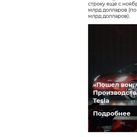
строку еще с ноябр
млрд долларов (по 
млрд долларов).
«Пошел вон, 
Производств
Tesla
Подробнее