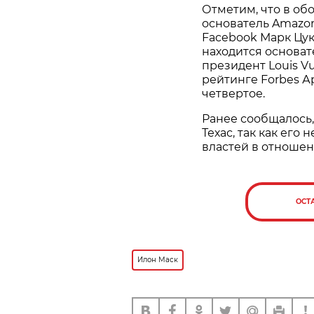
Отметим, что в об
основатель Amazon
Facebook Марк Цук
находится основате
президент Louis V
рейтинге Forbes Ар
четвертое.
Ранее сообщалось,
Техас, так как его
властей в отноше
ОСТ
Илон Маск