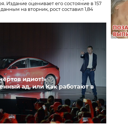
я. Издание оценивает его состояние в 157
данным на вторник, рост составил 1,84
чёртов идиот!»
енный ад, или Как работают в