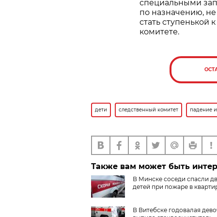
специальными зап
по назначению, не
стать ступенькой 
комитете.
ОСТ
дети
следственный комитет
падение и
Также вам может быть инте
В Минске соседи спасли д
детей при пожаре в кварти
В Витебске годовалая дево