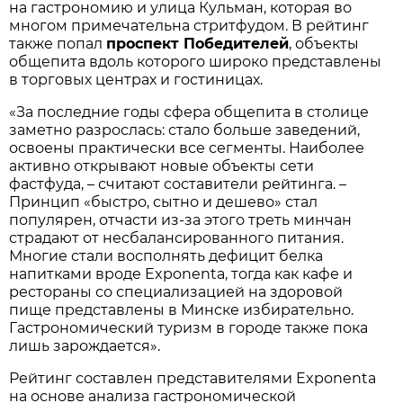
на гастрономию и улица Кульман, которая во
многом примечательна стритфудом. В рейтинг
также попал
проспект Победителей
, объекты
общепита вдоль которого широко представлены
в торговых центрах и гостиницах.
«За последние годы сфера общепита в столице
заметно разрослась: стало больше заведений,
освоены практически все сегменты. Наиболее
активно открывают новые объекты сети
фастфуда, – считают составители рейтинга. –
Принцип «быстро, сытно и дешево» стал
популярен, отчасти из-за этого треть минчан
страдают от несбалансированного питания.
Многие стали восполнять дефицит белка
напитками вроде Exponenta, тогда как кафе и
рестораны со специализацией на здоровой
пище представлены в Минске избирательно.
Гастрономический туризм в городе также пока
лишь зарождается».
Рейтинг составлен представителями Exponenta
на основе анализа гастрономической