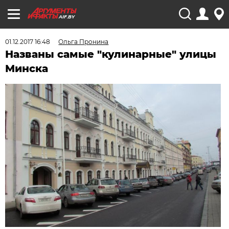
AIF.BY
01.12.2017 16:48
Ольга Пронина
Названы самые "кулинарные" улицы
Минска