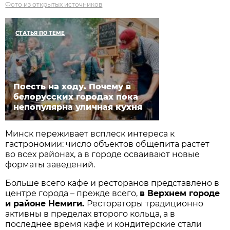
Фото из открытых источников
СТАТЬЯ ПО ТЕМЕ
Поесть на ходу. Почему в
белорусских городах пока
непопулярна уличная кухня
Минск переживает всплеск интереса к
гастрономии: число объектов общепита растет
во всех районах, а в городе осваивают новые
форматы заведений.
Больше всего кафе и ресторанов представлено в
центре города – прежде всего,
в Верхнем городе
и районе Немиги.
Рестораторы традиционно
активны в пределах второго кольца, а в
последнее время кафе и кондитерские стали