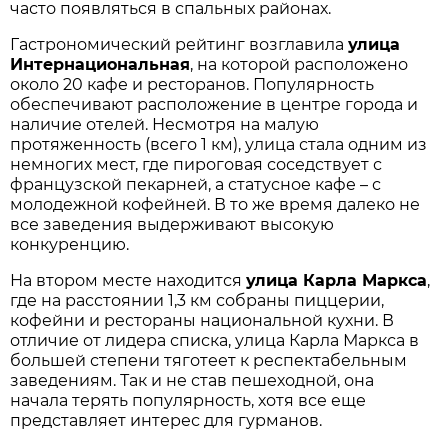
часто появляться в спальных районах.
Гастрономический рейтинг возглавила
улица
Интернациональная
, на которой расположено
около 20 кафе и ресторанов. Популярность
обеспечивают расположение в центре города и
наличие отелей. Несмотря на малую
протяженность (всего 1 км), улица стала одним из
немногих мест, где пироговая соседствует с
французской пекарней, а статусное кафе – с
молодежной кофейней. В то же время далеко не
все заведения выдерживают высокую
конкуренцию.
На втором месте находится
улица Карла Маркса
,
где на расстоянии 1,3 км собраны пиццерии,
кофейни и рестораны национальной кухни. В
отличие от лидера списка, улица Карла Маркса в
большей степени тяготеет к респектабельным
заведениям. Так и не став пешеходной, она
начала терять популярность, хотя все еще
представляет интерес для гурманов.