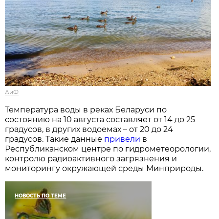
АиФ
Температура воды в реках Беларуси по
состоянию на 10 августа составляет от 14 до 25
градусов, в других водоемах – от 20 до 24
градусов. Такие данные
привели
в
Республиканском центре по гидрометеорологии,
контролю радиоактивного загрязнения и
мониторингу окружающей среды Минприроды.
НОВОСТЬ ПО ТЕМЕ