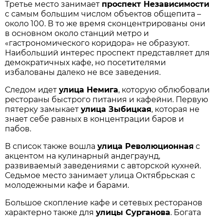
Третье место занимает
проспект Независимости
с самым большим числом объектов общепита –
около 100. В то же время сконцентрированы они
в основном около станций метро и
«гастрономического коридора» не образуют.
Наибольший интерес проспект представляет для
демократичных кафе, но посетителями
избалованы далеко не все заведения.
Следом идет
улица Немига
, которую облюбовали
рестораны быстрого питания и кафейни. Первую
пятерку замыкает
улица Зыбицкая
, которая не
знает себе равных в концентрации баров и
пабов.
В список также вошла
улица Революционная
с
акцентом на кулинарный андеграунд,
развиваемый заведениями с авторской кухней.
Седьмое место занимает улица Октябрьская с
молодежными кафе и барами.
Большое скопление кафе и сетевых ресторанов
характерно также для
улицы Сурганова
. Богата