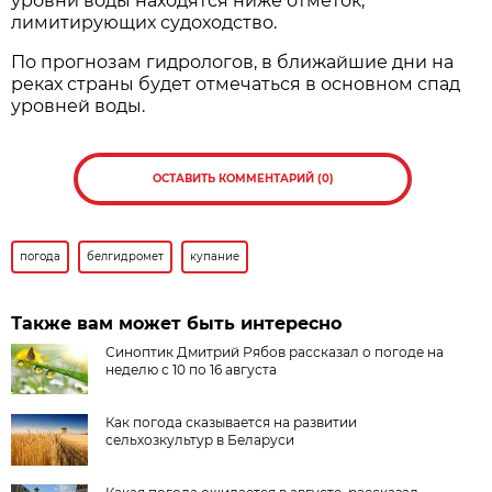
уровни воды находятся ниже отметок,
лимитирующих судоходство.
По прогнозам гидрологов, в ближайшие дни на
реках страны будет отмечаться в основном спад
уровней воды.
ОСТАВИТЬ КОММЕНТАРИЙ (0)
погода
белгидромет
купание
Также вам может быть интересно
Синоптик Дмитрий Рябов рассказал о погоде на
неделю с 10 по 16 августа
Как погода сказывается на развитии
сельхозкультур в Беларуси