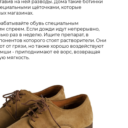
ставив на ней разводы. Дома такие ботинки
специальными щёточками, которые
ых магазинах.
абатывайте обувь специальным
м спреем. Если дожди идут непрерывно,
ько раз в неделю. Ищите препарат, в
понентов которого стоят раст­ворители. Они
ют от грязи, но также хорошо воздействуют
амши - приподнимают её ворс, возвращая
ю мягкость.