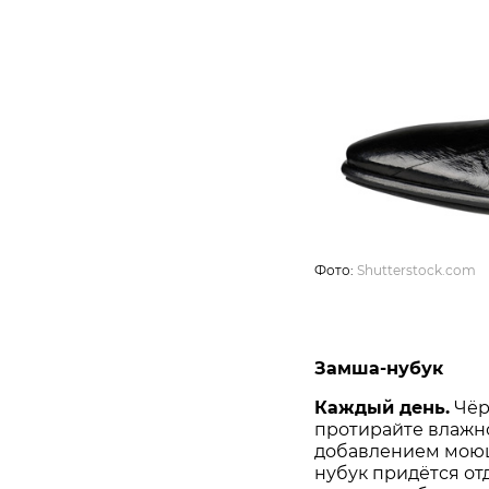
Фото:
Shutterstock.com
Замша-нубук
Каждый день.
Чёр
протирайте влажно
добавлением моющ
нубук придётся от