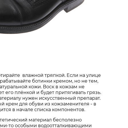
тирайте влажной тряпкой. Если на улице
брабатывайте ботинки кремом, но не тем,
натуральной кожи. Воск в кожзам не
ет его плёнкой и будет притягивать грязь.
атериалу нужен искусственный препарат.
 крем для обуви из кожзаменителя - в
ится в начале списка компонентов.
тетический материал бесполезно
ими-то особыми водоотталкивающими