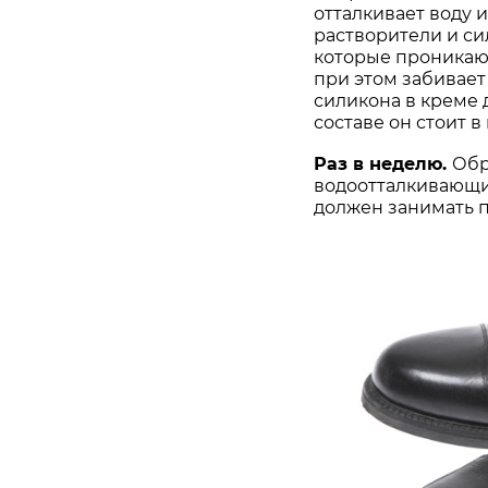
отталкивает воду и
растворители и си
которые проникают
при этом забивает
силикона в креме 
составе он стоит в
Раз в неделю.
Обр
водоотталкивающим
должен занимать 