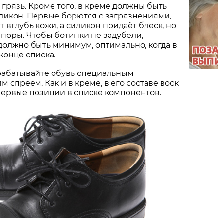
 грязь. Кроме того, в креме должны быть
ликон. Первые борются с загрязнениями,
 вглубь кожи, а силикон придаёт блеск, но
 поры. Чтобы ботинки не задубели,
должно быть минимум, оптимально, когда в
 конце списка.
абатывайте обувь специальным
 спреем. Как и в креме, в его составе воск
первые позиции в списке компонентов.