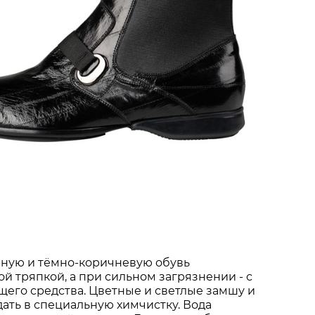
ную и тёмно-коричневую обувь
й тряпкой, а при сильном загрязнении - с
его средства. Цветные и светлые замшу и
дать в специальную химчистку. Вода