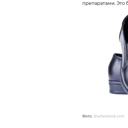
препаратами. Это 
Фото:
Shutterstock.com