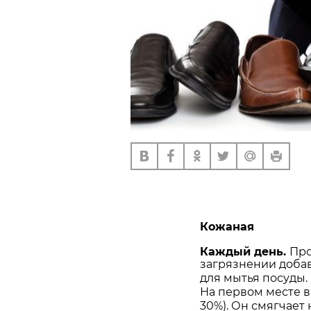
Кожаная
Каждый день.
Про
загрязнении добав
для мытья посуды.
На первом месте в
30%). Он смягчает 