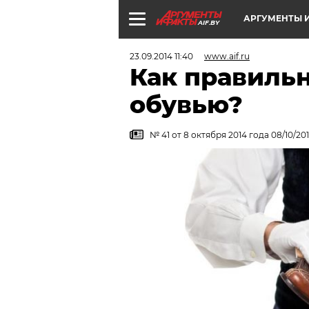
АРГУМЕНТЫ И
AIF.BY
23.09.2014 11:40
www.aif.ru
Как правильн
обувью?
№ 41 от 8 октября 2014 года 08/10/20