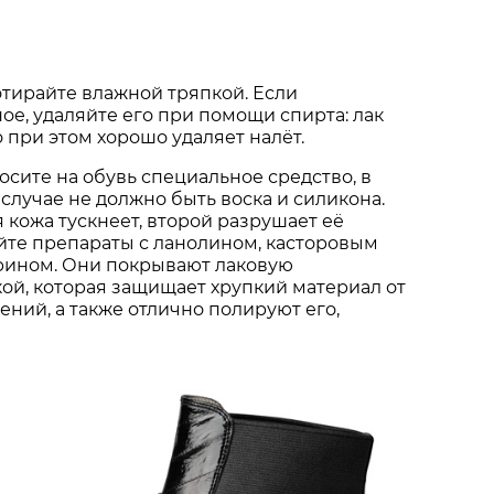
тирайте влажной тряпкой. Если
ое, удаляйте его при помощи спирта: лак
о при этом хорошо удаляет налёт.
сите на обувь специальное средство, в
 случае не должно быть воска и силикона.
я кожа тускнеет, второй разрушает её
йте препараты с ланолином, касторовым
рином. Они покрывают лаковую
ой, которая защищает хрупкий материал от
ний, а также отлично полируют его,