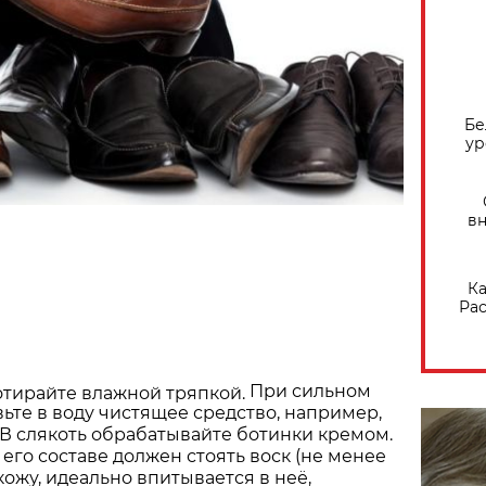
Бе
ур
вн
Ка
Рас
При сильном
тирайте влажной тряпкой.
ьте в воду чистящее средство, например,
 В слякоть обрабатывайте ботинки кремом.
 его составе должен стоять воск (не менее
кожу, идеально впитывается в неё,