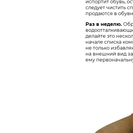
испортит обувь, о
следует чистить 
продаются в обувн
Раз в неделю.
Обр
водоотталкивающи
делайте это нескол
начале списка ком
не только избавля
на внешний вид з
ему первоначальну