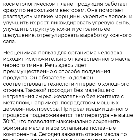
косметологическом плане продукция работает
сразу по нескольким векторам. Она помогает
разгладить мелкие морщины, укрепить волосы и
улучшить их рост, ликвидировать угревую сыпь,
улучшить структуру кожи и устранить ее
шелушение, отрегулировать выработку кожного
сала.
Неоценимая польза для организма человека
исходит исключительно от качественного масла
черного тмина. Речь здесь идет
преимущественно о способе получения
продукта. Он обязательно должен
соответствовать технологии первого холодного
отжима. Таковой проходит без малейшего
нагревания сырья, желательно без контакта с
металлом, например, посредством мощных
деревянных прессов. При реализации данного
процесса поддерживается температура не выше
о
30
С, что позволяет максимально сохранить
эфирные масла и все остальные полезные
компоненты. Сегодня заказать отжим масла по