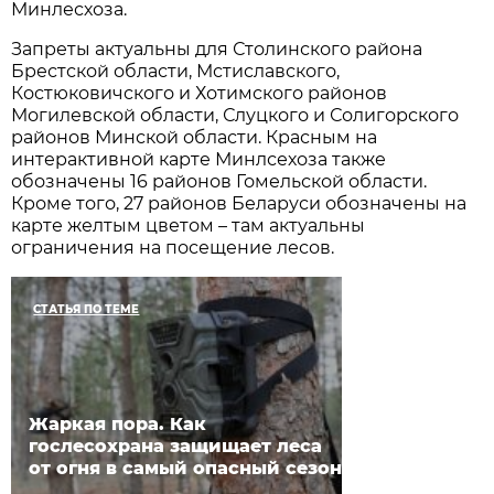
Минлесхоза.
Запреты актуальны для Столинского района
Брестской области, Мстиславского,
Костюковичского и Хотимского районов
Могилевской области, Слуцкого и Солигорского
районов Минской области. Красным на
интерактивной карте Минлсехоза также
обозначены 16 районов Гомельской области.
Кроме того, 27 районов Беларуси обозначены на
карте желтым цветом – там актуальны
ограничения на посещение лесов.
СТАТЬЯ ПО ТЕМЕ
Жаркая пора. Как
гослесохрана защищает леса
от огня в самый опасный сезон