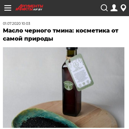
AIF.BY
01.07.2020 10:03
Масло черного тмина: косметика от
самой природы