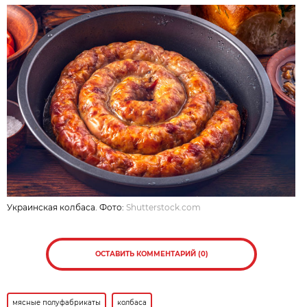
Украинская колбаса. Фото:
Shutterstock.com
ОСТАВИТЬ КОММЕНТАРИЙ (0)
мясные полуфабрикаты
колбаса