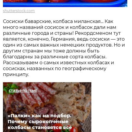
shutterstock.com
Сосиски баварские, колбаса миланская... Как
много названий сосисок и колбасок дали нам
различные города и страны! Рекордсменом тут
является, конечно, Германия, ведь сосиски — это
один из самых важных немецких продуктов. Но и
другим странам мы тоже должны быть
благодарны за различные сорта колбасы.
Рассказываем о самых известных колбасах и
сосисках, названных по географическому
принципу.
СТАТЬЯ ПО ТЕМЕ
«Палки» как на подбор.
Почему сырокопчёные
колбасы становятся всё