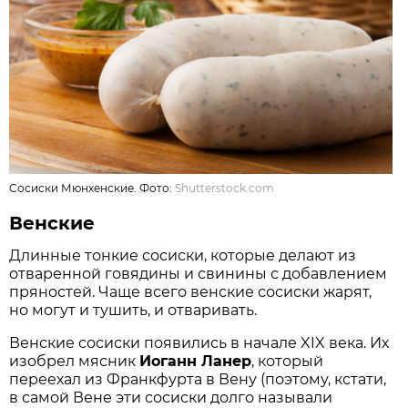
Сосиски Мюнхенские. Фото:
Shutterstock.com
Венские
Длинные тонкие сосиски, которые делают из
отваренной говядины и свинины с добавлением
пряностей. Чаще всего венские сосиски жарят,
но могут и тушить, и отваривать.
Венские сосиски появились в начале XIX века. Их
изобрел мясник
Иоганн Ланер
, который
переехал из Франкфурта в Вену (поэтому, кстати,
в самой Вене эти сосиски долго называли