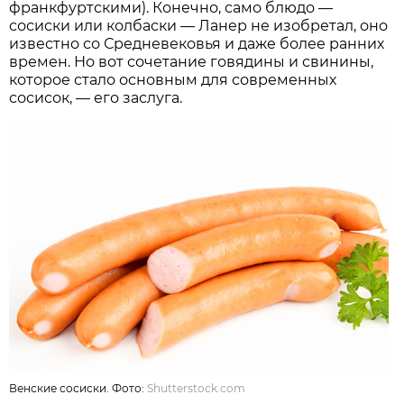
франкфуртскими). Конечно, само блюдо —
сосиски или колбаски — Ланер не изобретал, оно
известно со Средневековья и даже более ранних
времен. Но вот сочетание говядины и свинины,
которое стало основным для современных
сосисок, — его заслуга.
Венские сосиски. Фото:
Shutterstock.com