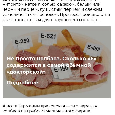
нитритом натрия, солью, сахаром, белым или
черным перцем, душистым перцем и свежим
измельченным чесноком. Процесс производства
был стандартным для полукопченых колбас.
Не просто колбаса. Сколько «Е»
содержится в самой обычной
«докторской»
Подробнее
А вот в Германии краковская — это вареная
колбаса из грубо измельченного фарша.