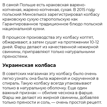
В самой Польше есть краковская варено-
копченая, жарено-копченая, сухая. В 2015 году
польский Минсельхоз зарегистрировал колбасу
краковскую сухую старопольскую как
Гарантированное традиционное блюдо польской
национальной кухни.
В процессе производства эту колбасу коптят,
обжаривают, а затем сушат на протяжении 10-12
дней. Фарш делают из качественной нежирной
свинины, приправляют только натуральными
пряностями.
Украинская колбаса
В советских магазинах эту колбасу было очень
легко узнать: она была жареной и скрученной в
спираль. Такую колбасу всегда упаковывают
только в натуральную оболочку. Еще один
важный признак — обилие чеснока в фарше.
Фарш же делают из жирной свинины, добавляя
только пряности и соль, — очень простой рецепт.