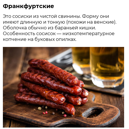
Франкфуртские
Это сосиски из чистой свинины. Форму они
имеют длинную и тонкую (похожи на венские).
Оболочка обычно из бараньей кишки.
Особенность сосисок — низкотемпературное
копчение на буковых опилках.