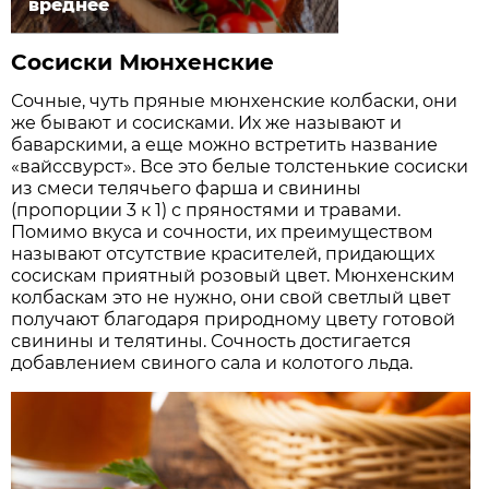
вреднее
Сосиски Мюнхенские
Сочные, чуть пряные мюнхенские колбаски, они
же бывают и сосисками. Их же называют и
баварскими, а еще можно встретить название
«вайссвурст». Все это белые толстенькие сосиски
из смеси телячьего фарша и свинины
(пропорции 3 к 1) с пряностями и травами.
Помимо вкуса и сочности, их преимуществом
называют отсутствие красителей, придающих
сосискам приятный розовый цвет. Мюнхенским
колбаскам это не нужно, они свой светлый цвет
получают благодаря природному цвету готовой
свинины и телятины. Сочность достигается
добавлением свиного сала и колотого льда.