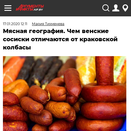
AIF.BY
17.01.2020 12:11
Мария Тихменева
Мясная география. Чем венские
сосиски отличаются от краковской
колбасы