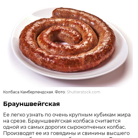
Колбаса Камберлендская. Фото:
Shutterstock.com
Брауншвейгская
Ее легко узнать по очень крупным кубикам жира
на срезе. Брауншвейгская колбаса считается
одной из самых дорогих сырокопченых колбас.
Производят ее из говядины и свинины высшего