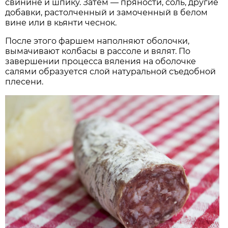
свинине и шпику. Затем — пряности, соль, другие
добавки, растолченный и замоченный в белом
вине или в кьянти чеснок.
После этого фаршем наполняют оболочки,
вымачивают колбасы в рассоле и вялят. По
завершении процесса вяления на оболочке
салями образуется слой натуральной съедобной
плесени.