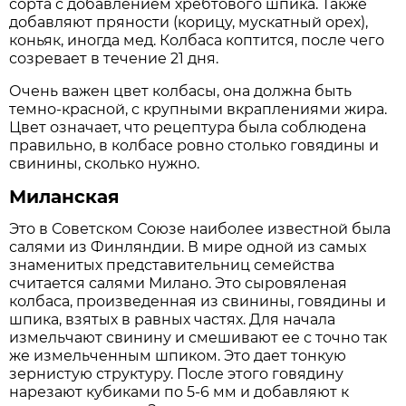
сорта с добавлением хребтового шпика. Также
добавляют пряности (корицу, мускатный орех),
коньяк, иногда мед. Колбаса коптится, после чего
созревает в течение 21 дня.
Очень важен цвет колбасы, она должна быть
темно-красной, с крупными вкраплениями жира.
Цвет означает, что рецептура была соблюдена
правильно, в колбасе ровно столько говядины и
свинины, сколько нужно.
Миланская
Это в Советском Союзе наиболее известной была
салями из Финляндии. В мире одной из самых
знаменитых представительниц семейства
считается салями Милано. Это сыровяленая
колбаса, произведенная из свинины, говядины и
шпика, взятых в равных частях. Для начала
измельчают свинину и смешивают ее с точно так
же измельченным шпиком. Это дает тонкую
зернистую структуру. После этого говядину
нарезают кубиками по 5-6 мм и добавляют к