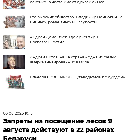
лексикона часто имеют другой смысл
Кто вылечит общество. Владимир Войнович - о
циниках, романтиках и... глупости
Андрей Дементьев: Где ориентиры
нравственности?
Андрей Битов: наша страна - одна из самых
американизированных в мире
Вячеслав КОСТИКОВ: Путеводитель по дурдому
09.08.2026 10:13
Запреты на посещение лесов 9
августа действуют в 22 районах
Беларуси