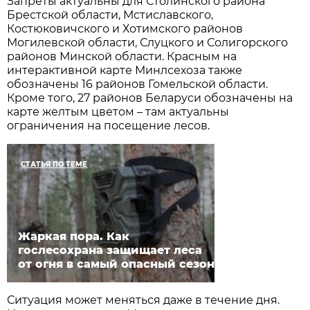
Запреты актуальны для Столинского района
Брестской области, Мстиславского,
Костюковичского и Хотимского районов
Могилевской области, Слуцкого и Солигорского
районов Минской области. Красным на
интерактивной карте Минлсехоза также
обозначены 16 районов Гомельской области.
Кроме того, 27 районов Беларуси обозначены на
карте желтым цветом – там актуальны
ограничения на посещение лесов.
СТАТЬЯ ПО ТЕМЕ
Жаркая пора. Как
гослесохрана защищает леса
от огня в самый опасный сезон
Ситуация может меняться даже в течение дня.