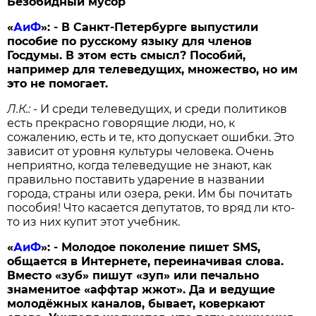
Безобидный мусор
«
АиФ
»:
- В Санкт-Петербурге выпустили
пособие по русскому языку для членов
Госдумы. В этом есть смысл? Пособий,
например для телеведущих, множество, но им
это не помогает.
Л.К.:
- И среди телеведущих, и среди политиков
есть прекрасно говорящие люди, но, к
сожалению, есть и те, кто допускает ошибки. Это
зависит от уровня культуры человека. Очень
неприятно, когда телеведущие не знают, как
правильно поставить ударение в названии
города, страны или озера, реки. Им бы почитать
пособия! Что касается депутатов, то вряд ли кто-
то из них купит этот учебник.
«
АиФ
»:
- Молодое поколение пишет SMS,
общается в Интернете, переиначивая слова.
Вместо «зуб» пишут «зуп» или печально
знаменитое «аффтар жжот». Да и ведущие
молодёжных каналов, бывает, коверкают