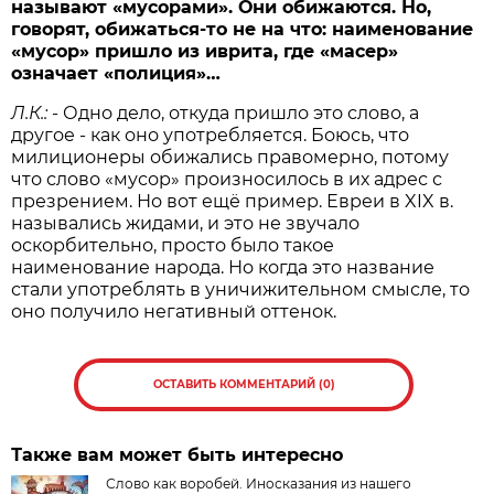
называют «мусорами». Они обижаются. Но,
говорят, обижаться-то не на что: наименование
«мусор» пришло из иврита, где «масер»
означает «полиция»…
Л.К.:
- Одно дело, откуда пришло это слово, а
другое - как оно употребляется. Боюсь, что
милиционеры обижались правомерно, потому
что слово «мусор» произносилось в их адрес с
презрением. Но вот ещё пример. Евреи в XIX в.
назывались жидами, и это не звучало
оскорбительно, просто было такое
наименование народа. Но когда это название
стали употреблять в уничижительном смысле, то
оно получило негативный оттенок.
ОСТАВИТЬ КОММЕНТАРИЙ (0)
Также вам может быть интересно
Слово как воробей. Иносказания из нашего