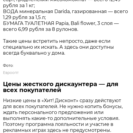
рубля за 1 кг;
ВОДА минеральная Darida, газированная — всего
1,29 рубля за 1,5 л;
БУМАГА ТУАЛЕТНАЯ Papia, Bali flower, 3 слоя —
всего 6,99 рубля за 8 рулонов.
Такие цены встретить непросто, даже если
специально их искать. А здесь они доступны
всегда буквально у дома.
Фото:
Евроопт
Цены жесткого дискаунтера — для
всех покупателей
Низкие цены в «Хит! Дисконт» сразу действуют
для всех покупателей. Не нужно копить бонусы,
ждать персонального предложения или
выполнять какие-то дополнительные условия.
Поэтому программа лояльности и участие в
рекламных играх здесь не предусмотрены.