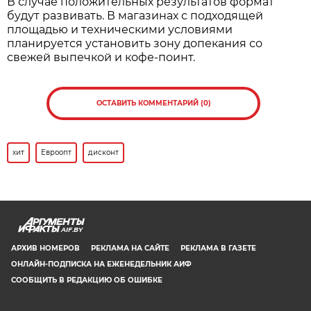
В случае положительных результатов формат
будут развивать. В магазинах с подходящей
площадью и техническими условиями
планируется установить зону допекания со
свежей выпечкой и кофе-поинт.
ОСТАВИТЬ КОММЕНТАРИЙ (0)
хит
Евроопт
дисконт
AIF.BY
АРХИВ НОМЕРОВ
РЕКЛАМА НА САЙТЕ
РЕКЛАМА В ГАЗЕТЕ
ОНЛАЙН-ПОДПИСКА НА ЕЖЕНЕДЕЛЬНИК АИФ
СООБЩИТЬ В РЕДАКЦИЮ ОБ ОШИБКЕ