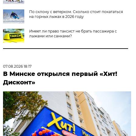
По склону с ветерком. Сколько стоит покататься
на горных лыжах в 2026 году
Имеет ли право таксист не брать пассажира с
лыжами или санками?
07.08.2026 18:17
В Минске открылся первый «Хит!
Дисконт»