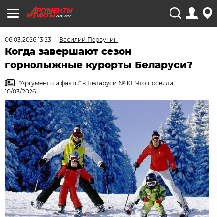
AIF.BY
06.03.2026 13:23
Василий Первунин
Когда завершают сезон
горнолыжные курорты Беларуси?
"Аргументы и факты" в Беларуси № 10. Что посеяли...
10/03/2026