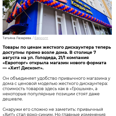
Татьяна Лазарева.
/
Евроопт
Товары по ценам жесткого дискаунтера теперь
доступны прямо возле дома. В столице 7
августа на ул. Голодеда, 21/1 компания
«Евроторг» открыла магазин нового формата
— «Хит! Дисконт».
Он объединяет удобство привычного магазина у
дома с ценовой моделью жесткого дискаунтера:
стоимость товаров здесь как в «Грошыке», а
некоторые популярные позиции стоят даже
дешевле.
Снаружи его сложно не заметить: привычный
«Хит!» стал ярко-синим. Но главные изменения