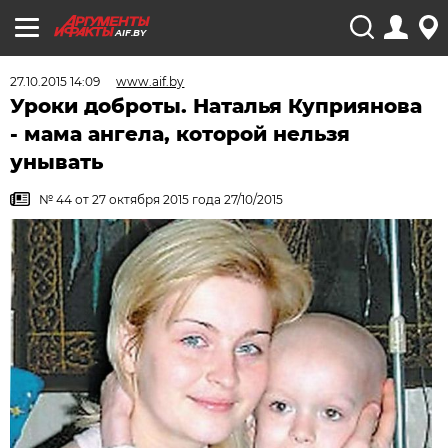
AIF.BY
27.10.2015 14:09
www.aif.by
Уроки доброты. Наталья Куприянова
- мама ангела, которой нельзя
унывать
№ 44 от 27 октября 2015 года 27/10/2015