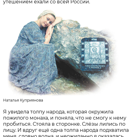
утешением ехали со всей России.
Наталья Куприянова
Я увидела толпу народа, которая окружила
пожилого монаха, и поняла, что не смогу к нему
пробиться. Стояла в сторонке. Слёзы лились по
лицу. И вдруг ещё одна толпа народа подхватила
меня, словно волна, и неожиданно я оказалась