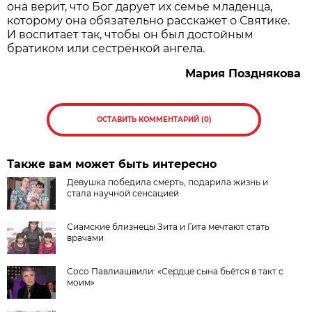
она верит, что Бог дарует их семье младенца,
которому она обязательно расскажет о Святике.
И воспитает так, чтобы он был достойным
братиком или сест­рёнкой ангела.
Мария Позднякова
ОСТАВИТЬ КОММЕНТАРИЙ (0)
Также вам может быть интересно
Девушка победила смерть, подарила жизнь и
стала научной сенсацией
Сиамские близнецы Зита и Гита мечтают стать
врачами
Сосо Павлиашвили: «Сердце сына бьётся в такт с
моим»